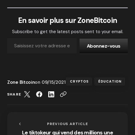
En savoir plus sur ZoneBitcoin
Subscribe to get the latest posts sent to your email.
Abonnez-vous
Zone Bitcoin
on
09/15/2021
CRYPTOS
ÉDUCATION
SHARE
PREVIOUS ARTICLE
Le tiktokeur qui vend des millions une