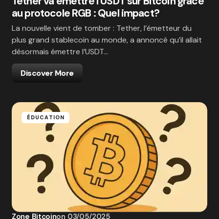
Tether va émettre l’USDT sur Bitcoin grâce
au protocole RGB : Quel impact?
La nouvelle vient de tomber : Tether, l’émetteur du
plus grand stablecoin au monde, a annoncé qu’il allait
désormais émettre l’USDT…
Discover More
ÉDUCATION
Zone Bitcoin
on
03/05/2025