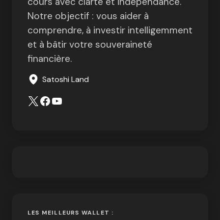
cours avec clarté et indépendance.
Notre objectif : vous aider à
comprendre, à investir intelligemment
et à bâtir votre souveraineté
financière.
Satoshi Land
LES MEILLEURS WALLET :