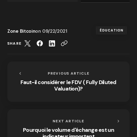
Zone Bitcoin
on
09/22/2021
ÉDUCATION
SHARE
PREVIOUS ARTICLE
Faut-il considérer le FDV ( Fully Diluted
Valuation)?
NEXT ARTICLE
Pourquoi le volume d'échange est un
indicateur important