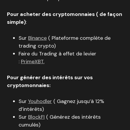
Pour acheter des cryptomonnaies ( de façon
simple)
:
Sur
Binance
( Plateforme complète de
trading crypto)
Faire du Trading à effet de levier
:
PrimeXBT.
Pour générer des intérêts sur vos
cryptomonnaies:
Sur
Youhodler
( Gagnez jusqu’à 12%
d’intérêts)
Sur
BlockFI
( Générez des intérêts
cumulés)