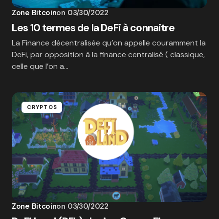
Zone Bitcoin
on
03/30/2022
Les 10 termes de la DeFi à connaitre
La Finance décentralisée qu’on appelle couramment la
DeFi, par opposition à la finance centralisé ( classique,
celle que l’on a…
CRYPTOS
Zone Bitcoin
on
03/30/2022