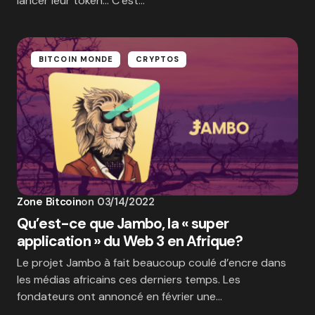
lancer leur token… C’est…
BITCOIN MONDE
CRYPTOS
Zone Bitcoin
on
03/14/2022
Qu’est-ce que Jambo, la « super
application » du Web 3 en Afrique?
Le projet Jambo à fait beaucoup coulé d’encre dans
les médias africains ces derniers temps. Les
fondateurs ont annoncé en février une…