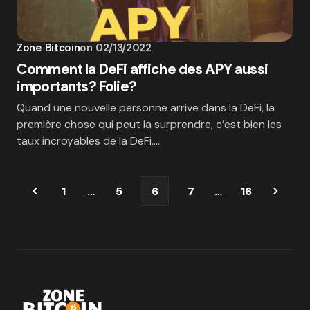
Zone Bitcoin
on
02/13/2022
Comment la DeFi affiche des APY aussi
importants? Folie?
Quand une nouvelle personne arrive dans la DeFi, la
première chose qui peut la surprendre, c’est bien les
taux incroyables de la DeFi.…
1
…
5
6
7
…
16