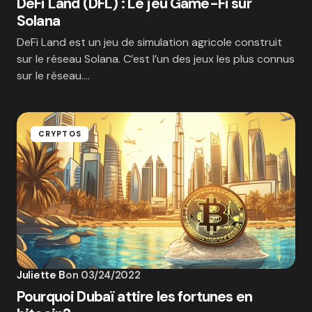
DeFi Land (DFL) : Le jeu Game-Fi sur
Solana
DeFi Land est un jeu de simulation agricole construit
sur le réseau Solana. C’est l’un des jeux les plus connus
sur le réseau.…
CRYPTOS
Juliette B
on
03/24/2022
Pourquoi Dubaï attire les fortunes en