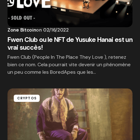
Zone Bitcoin
on
02/16/2022
Fwen Club ou le NFT de Yusuke Hanai est un
vrai succès!
Fwen Club (People In The Place They Love ), retenez
bien ce nom. Cela pourrait vite devenir un phénomène
un peu comme les BoredApes que les…
CRYPTOS