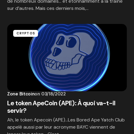
de nombreux domaines… et étonnamment à la traîne
sur d’autres. Mais ces derniers mois,…
CRYPTOS
Zone Bitcoin
on
03/18/2022
Le token ApeCoin (APE): À quoi va-t-il
servir?
Ah, le token Apecoin (APE)…Les Bored Ape Yatch Club
appelé aussi par leur acronyme BAYC viennent de