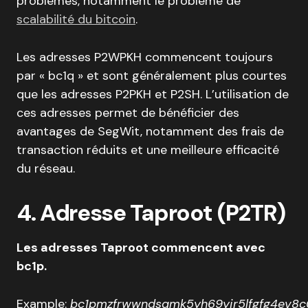
problèmes, notamment le problème de
scalabilité du bitcoin
.
Les adresses P2WPKH commencent toujours
par « bc1q » et sont généralement plus courtes
que les adresses P2PKH et P2SH. L’utilisation de
ces adresses permet de bénéficier des
avantages de SegWit, notamment des frais de
transaction réduits et une meilleure efficacité
du réseau.
4. Adresse Taproot (P2TR)
Les adresses Taproot commencent avec
bc1p.
Example:
bc1pmzfrwwndsqmk5yh69yjr5lfgfg4ev8c