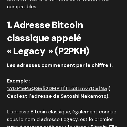
compatibles.
1. Adresse Bitcoin
classique appelé
« Legacy » (
P2PKH
)
Les adresses commencent par le chiffre 1.
Exemple :
1A1zP1eP5QGefi2DMPTfTL5SLmv7DivfNa
(
Ceci est l’adresse de Satoshi Nakamoto).
L’adresse Bitcoin classique, également connue
sous le nom d’adresse Legacy, est le premier