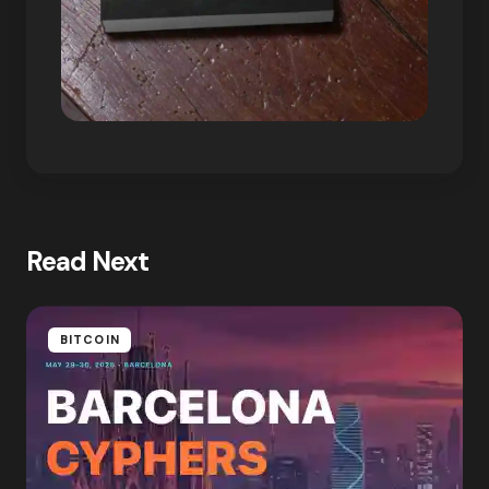
Read Next
BITCOIN