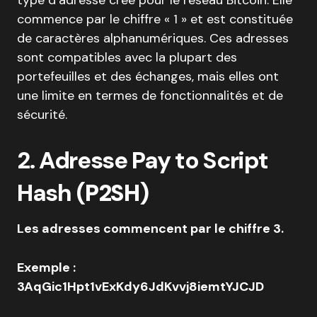
type d’adresse créé pour le réseau Bitcoin. Elle
commence par le chiffre « 1 » et est constituée
de caractères alphanumériques. Ces adresses
sont compatibles avec la plupart des
portefeuilles et des échanges, mais elles ont
une limite en termes de fonctionnalités et de
sécurité.
2. Adresse Pay to Script
Hash (
P2SH
)
Les adresses commencent par le chiffre 3.
Exemple :
3AqGic1Hpt1vExKdy6JdKvvj8iemtYJCJD