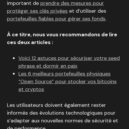
important de
prendre des mesures pour
protéger ses clés privées
et d’utiliser des
portefeuilles fiables pour gérer ses fonds
.
À ce titre, nous vous recommandons de lire
ces deux articles :
Voici 12 astuces pour sécuriser votre seed
phrase et dormir en paix
Les 6 meilleurs portefeuilles physiques
“Open Source” pour stocker vos bitcoins
et cryptos
Les utilisateurs doivent également rester
informés des évolutions technologiques pour
s’adapter aux nouvelles normes de sécurité et
de performance.