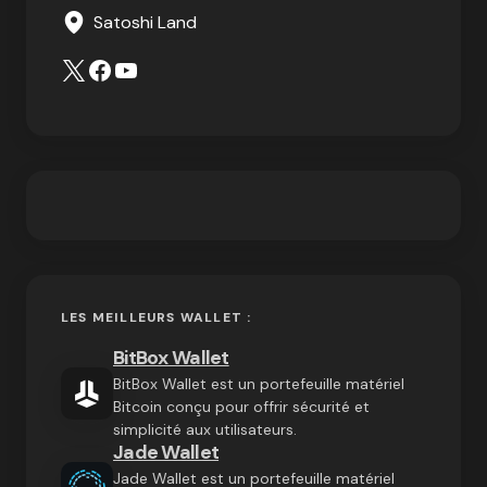
Satoshi Land
LES MEILLEURS WALLET :
BitBox Wallet
BitBox Wallet est un portefeuille matériel
Bitcoin conçu pour offrir sécurité et
simplicité aux utilisateurs.
Jade Wallet
Jade Wallet est un portefeuille matériel