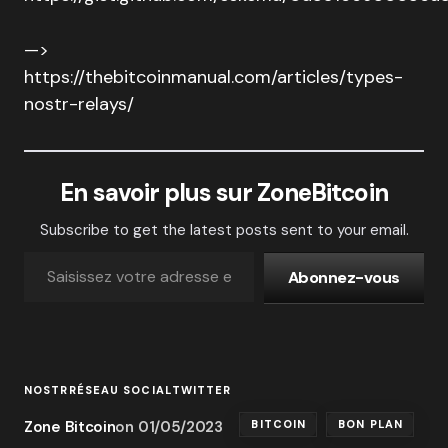
—>
https://thebitcoinmanual.com/articles/types-
nostr-relays/
En savoir plus sur ZoneBitcoin
Subscribe to get the latest posts sent to your email.
Abonnez-vous
NOSTR
RÉSEAU SOCIAL
TWITTER
Zone Bitcoin
on
01/05/2023
BITCOIN
BON PLAN