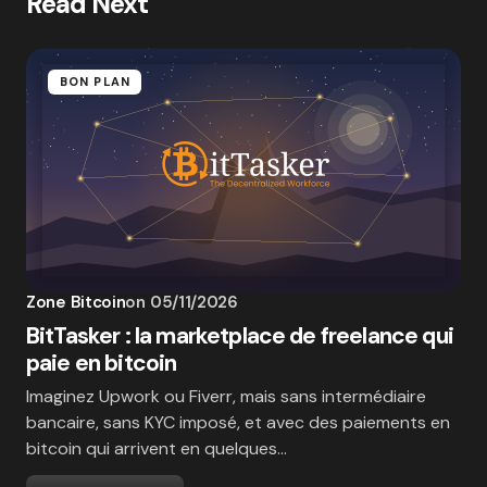
Read Next
BON PLAN
Zone Bitcoin
on
05/11/2026
BitTasker : la marketplace de freelance qui
paie en bitcoin
Imaginez Upwork ou Fiverr, mais sans intermédiaire
bancaire, sans KYC imposé, et avec des paiements en
bitcoin qui arrivent en quelques…