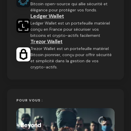
Bitcoin open-source qui allie sécurité et
élégance pour protéger vos fonds.
Ledger Wallet
Ledger Wallet est un portefeuille matériel
conçu en France pour sécuriser vos
bitcoins et crypto-actifs facilement
Trezor Wallet
Trezor Wallet est un portefeuille matériel
Bitcoin pionnier, conçu pour offrir sécurité
et simplicité dans la gestion de vos
crypto-actifs.
POUR VOUS :
« Bitc
« Beyond
crypto