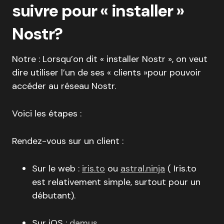
suivre pour « installer »
Nostr?
Notre : Lorsqu’on dit « installer Nostr », on veut
dire utiliser l’un de ses « clients »pour pouvoir
accéder au réseau Nostr.
Voici les étapes :
Rendez-vous sur un client :
Sur le web :
iris.to
ou
astral.ninja
( Iris.to
est relativement simple, surtout pour un
débutant).
Sur iOS :
damus