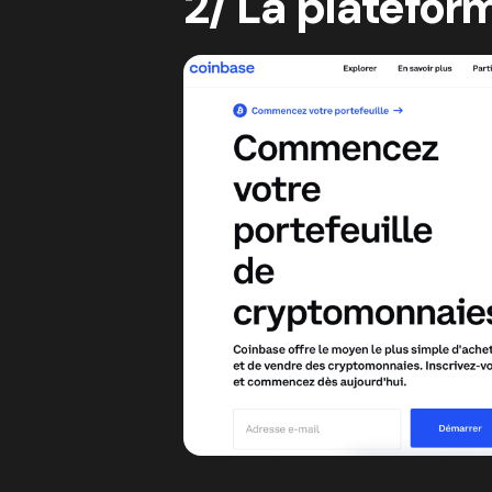
2/ La platefo