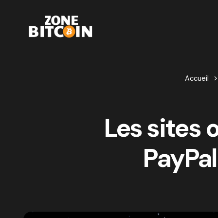
Accueil
Les sites 
PayPal