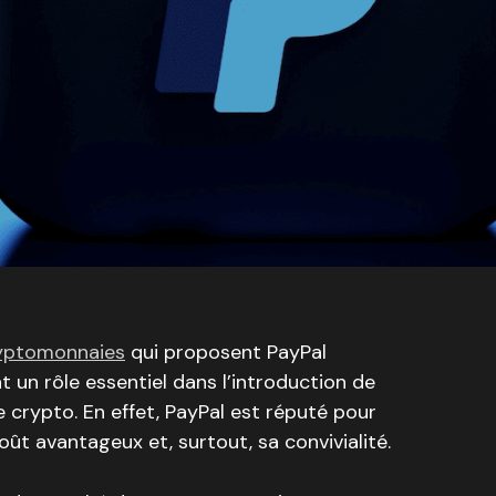
ryptomonnaies
qui proposent PayPal
n rôle essentiel dans l’introduction de
rypto. En effet, PayPal est réputé pour
ût avantageux et, surtout, sa convivialité.