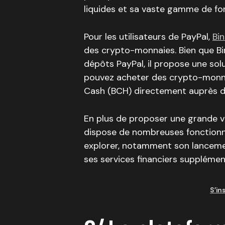
liquides et sa vaste gamme de fo
Pour les utilisateurs de PayPal,
Bi
des crypto-monnaies. Bien que Bi
dépôts PayPal, il propose une sol
pouvez acheter des crypto-monnai
Cash (BCH) directement auprès de
En plus de proposer une grande v
dispose de nombreuses fonctionn
explorer, notamment son lancem
ses services financiers supplémen
S’in