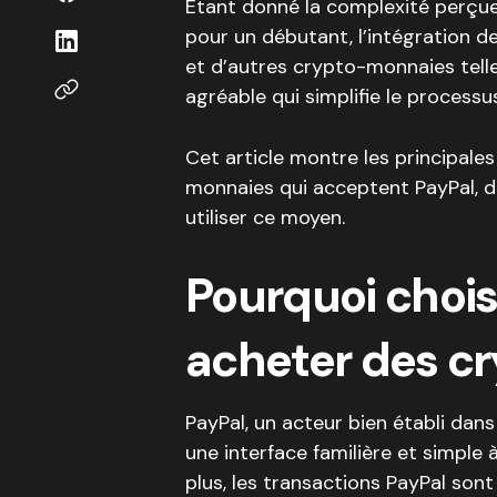
Étant donné la complexité perçu
pour un débutant, l’intégration d
et d’autres crypto-monnaies tell
agréable qui simplifie le processus
Cet article montre les principal
monnaies qui acceptent PayPal, da
utiliser ce moyen.
Pourquoi chois
acheter des c
PayPal, un acteur bien établi dan
une interface familière et simple à
plus, les transactions PayPal son