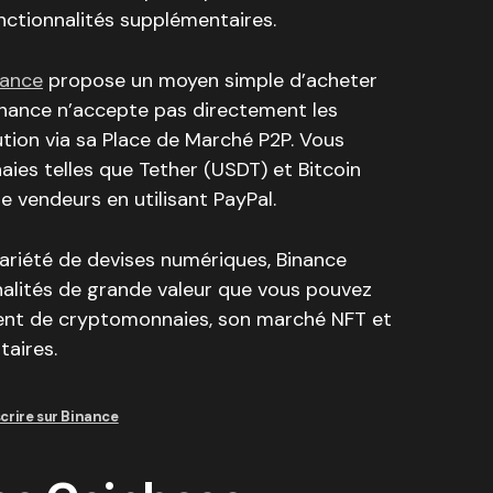
nctionnalités supplémentaires.
nance
propose un moyen simple d’acheter
nance n’accepte pas directement les
ution via sa Place de Marché P2P. Vous
es telles que Tether (USDT) et Bitcoin
 vendeurs en utilisant PayPal.
ariété de devises numériques, Binance
alités de grande valeur que vous pouvez
ent de cryptomonnaies, son marché NFT et
taires.
scrire sur Binance