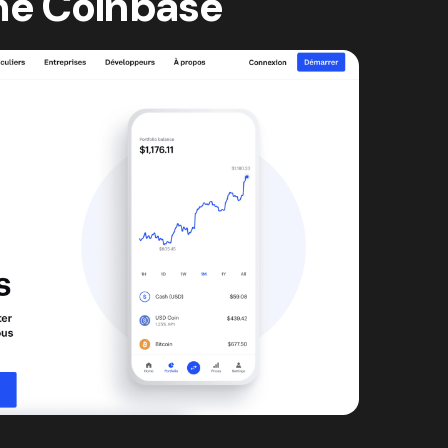
rme Coinbase