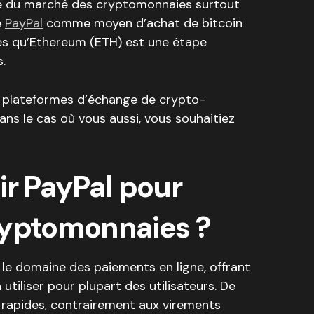
e du marché des cryptomonnaies surtout
e
PayPal
comme moyen d’achat de bitcoin
es qu’Ethereum (ETH) est une étape
.
es plateformes d’échange de crypto-
ns le cas où vous aussi, vous souhaitiez
ir PayPal pour
ryptomonnaies ?
s le domaine des paiements en ligne, offrant
 utiliser pour plupart des utilisateurs. De
t rapides, contrairement aux virements