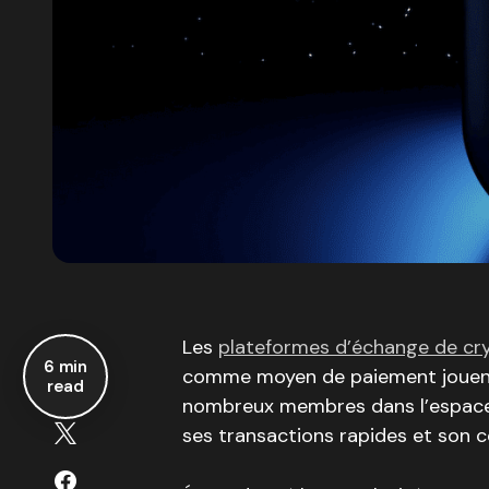
Les
plateformes d’échange de c
6 min
comme moyen de paiement jouent u
read
nombreux membres dans l’espace c
ses transactions rapides et son co