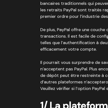
bancaires traditionnels qui peuve
les retraits PayPal sont traités r
premier ordre pour l’industrie d
De plus, PayPal offre une couche 
transactions. Il est facile de conf
telles que l’authentification à de
efficacement votre compte.
Il pourrait vous surprendre de sa
n’acceptent pas PayPal. Plus enc
de dépôt peut être restreinte à 
d’autres plateformes n’acceptero
Veuillez vérifier si l’option PayPa
1/ La platefor