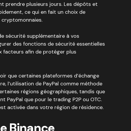
nt prendre plusieurs jours. Les dépôts et
apidement, ce qui en fait un choix de
es cryptomonnaies.
de sécurité supplémentaire à vos
igurer des fonctions de sécurité essentielles
ux facteurs afin de protéger plus
voir que certaines plateformes d’échange
ore, l’utilisation de PayPal comme méthode
certaines régions géographiques, tandis que
nt PayPal que pour le trading P2P ou OTC.
l est activée dans votre région de résidence.
me Binance