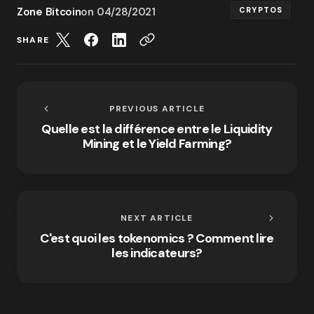
Zone Bitcoin
on
04/28/2021
CRYPTOS
SHARE
PREVIOUS ARTICLE
Quelle est la différence entre le Liquidity
Mining et le Yield Farming?
NEXT ARTICLE
C'est quoi les tokenomics ? Comment lire
les indicateurs?