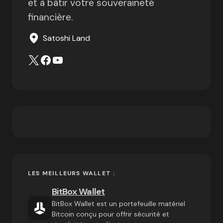
et à bâtir votre souveraineté
financière.
Satoshi Land
LES MEILLEURS WALLET :
BitBox Wallet
BitBox Wallet est un portefeuille matériel
Bitcoin conçu pour offrir sécurité et