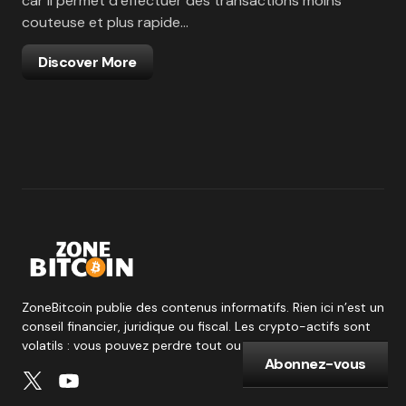
car il permet d’effectuer des transactions moins
couteuse et plus rapide…
Discover More
ZoneBitcoin publie des contenus informatifs. Rien ici n’est un
conseil financier, juridique ou fiscal. Les crypto-actifs sont
volatils : vous pouvez perdre tout ou partie de votre capital.
Abonnez-vous