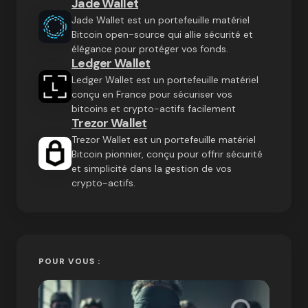
Jade Wallet
Jade Wallet est un portefeuille matériel
Bitcoin open-source qui allie sécurité et
élégance pour protéger vos fonds.
Ledger Wallet
Ledger Wallet est un portefeuille matériel
conçu en France pour sécuriser vos
bitcoins et crypto-actifs facilement
Trezor Wallet
Trezor Wallet est un portefeuille matériel
Bitcoin pionnier, conçu pour offrir sécurité
et simplicité dans la gestion de vos
crypto-actifs.
POUR VOUS :
« Bitc