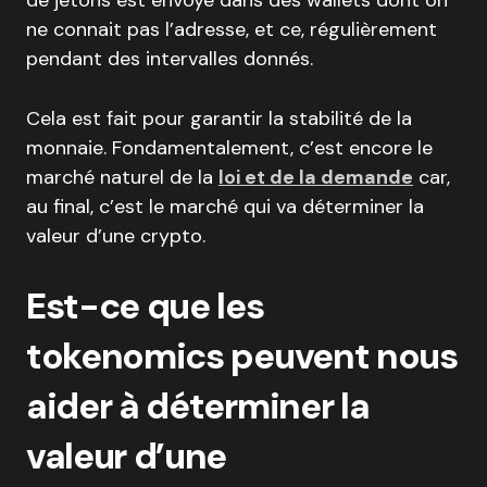
de jetons est envoyé dans des wallets dont on
ne connait pas l’adresse, et ce, régulièrement
pendant des intervalles donnés. ‍
Cela est fait pour garantir la stabilité de la
monnaie. Fondamentalement, c’est encore le
marché naturel de la
loi et de la demande
car,
au final, c’est le marché qui va déterminer la
valeur d’une crypto.
Est-ce que les
tokenomics peuvent nous
aider à déterminer la
valeur d’une