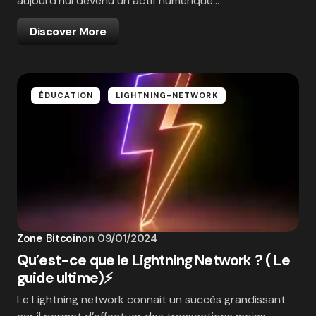
aujourd’hui devenu un actif numérique…
Discover More
ÉDUCATION
LIGHTNING-NETWORK
Zone Bitcoin
on
09/01/2024
Qu’est-ce que le Lightning Network ? ( Le
guide ultime)⚡
Le Lightning network connait un succès grandissant