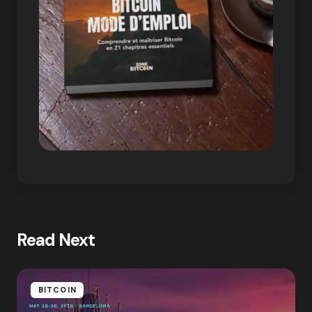
Read Next
BITCOIN