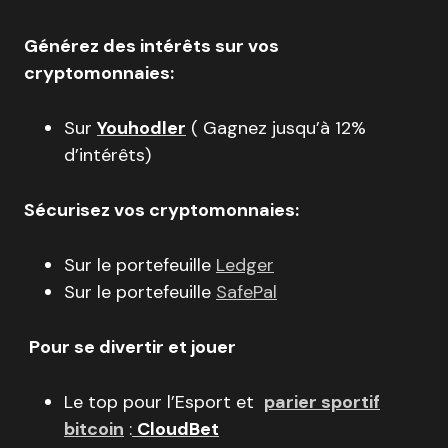
Générez des intérêts sur vos
cryptomonnaies:
Sur
Youhodler
( Gagnez jusqu’à 12%
d’intérêts)
Sécurisez vos cryptomonnaies:
Sur le portefeuille
Ledger
Sur le portefeuille
SafePal
Pour se divertir et jouer
Le top pour l’Esport et
parier sportif
bitcoin
:
CloudBet