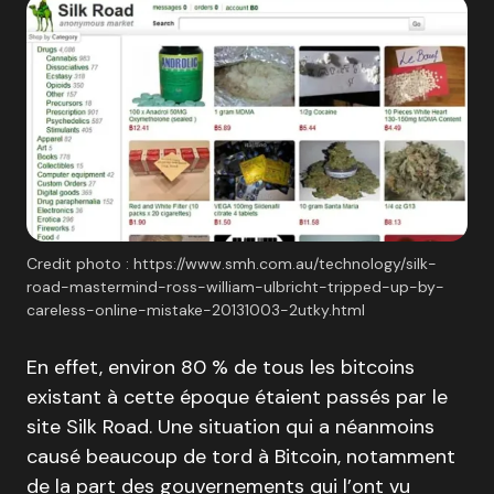
Credit photo : https://www.smh.com.au/technology/silk-
road-mastermind-ross-william-ulbricht-tripped-up-by-
careless-online-mistake-20131003-2utky.html
En effet, environ 80 % de tous les bitcoins
existant à cette époque étaient passés par le
site Silk Road. Une situation qui a néanmoins
causé beaucoup de tord à Bitcoin, notamment
de la part des gouvernements qui l’ont vu