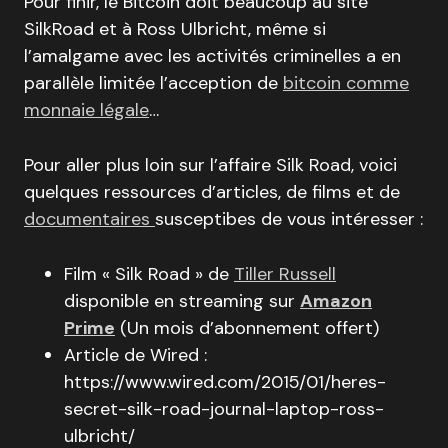
Pour finir, le Bitcoin doit beaucoup au site
SilkRoad et à Ross Ulbricht, même si
l’amalgame avec les activités criminelles a en
parallèle limitée l’acception de
bitcoin comme
monnaie légale
…
Pour aller plus loin sur l’affaire Silk Road, voici
quelques ressources d’articles, de films et de
documentaires
susceptibes de vous intéresser :
Film « Silk Road » de
Tiller Russell
disponible en streaming sur
Amazon
Prime
(Un mois d’abonnement offert)
Article de Wired :
https://www.wired.com/2015/01/heres-
secret-silk-road-journal-laptop-ross-
ulbricht/