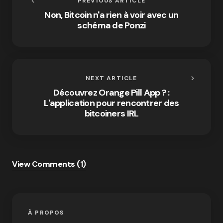
PREVIOUS ARTICLE
Non, Bitcoin n'a rien à voir avec un
schéma de Ponzi
NEXT ARTICLE
Découvrez Orange Pill App ? :
L'application pour rencontrer des
bitcoiners IRL
View Comments (1)
À PROPOS