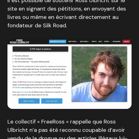
Il est possible de soutenir Ross Ulbricht sur le
site en signant des pétitions, en envoyant des
livres ou même en écrivant directement au
fondateur de Silk Road.
Le collectif « FreeRoss » rappelle que Ross
Ulbricht n’a pas été reconnu coupable d’avoir
vendu de la drogue ou des articles illégaux lui-