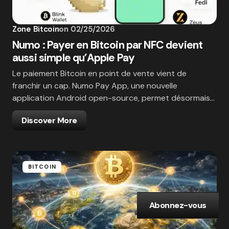
Zone Bitcoin
on
02/25/2026
Numo : Payer en Bitcoin par NFC devient
aussi simple qu’Apple Pay
Le paiement Bitcoin en point de vente vient de
franchir un cap. Numo Pay App, une nouvelle
application Android open-source, permet désormais…
Discover More
BITCOIN
Abonnez-vous