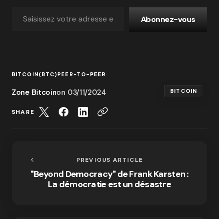
Abonnez-vous
BITCOIN(BTC)
PEER-TO-PEER
Zone Bitcoin
on
03/11/2024
BITCOIN
SHARE
PREVIOUS ARTICLE
"Beyond Democracy" de Frank Karsten :
La démocratie est un désastre