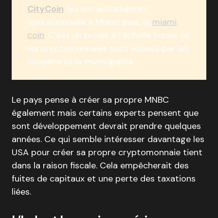
CityCoin
qui est actuellement
opérationnelle à Miami avec le
miami
coin
. C’est un projet à l’échelle locale où
les cryptomonnaies sont utilisés par les
citoyens et la municipalité.
Le pays pense à créer sa propre MNBC
également mais certains experts pensent que
sont développement devrait prendre quelques
années. Ce qui semble intéresser davantage les
USA pour créer sa propre cryptomonnaie tient
dans la raison fiscale. Cela empêcherait des
fuites de capitaux et une perte des taxations
liées.