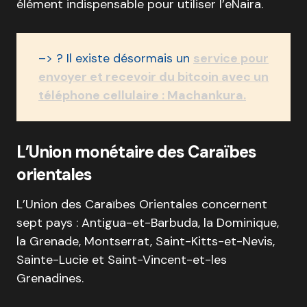
élément indispensable pour utiliser l’eNaira.
–> ? Il existe désormais un
service pour
envoyer et recevoir du bitcoin avec un
téléphone cellulaire : Machankura.
L’Union monétaire des Caraïbes
orientales
L’Union des Caraïbes Orientales concernent
sept pays : Antigua-et-Barbuda, la Dominique,
la Grenade, Montserrat, Saint-Kitts-et-Nevis,
Sainte-Lucie et Saint-Vincent-et-les
Grenadines.