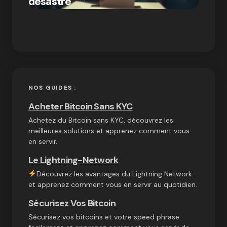
désastre
crypt
on
03/10/2024
NOS GUIDES :
Acheter Bitcoin Sans KYC
Achetez du Bitcoin sans KYC, découvrez les
meilleures solutions et apprenez comment vous
en servir.
Le Lightning-Network
Découvrez les avantages du Lightning Network
et apprenez comment vous en servir au quotidien.
Sécurisez Vos Bitcoin
Sécurisez vos bitcoins et votre speed phrase