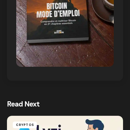
Read Next
CRYPTOS