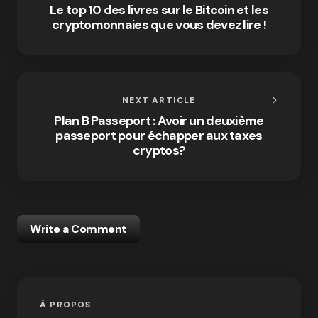
Le top 10 des livres sur le Bitcoin et les
cryptomonnaies que vous devez lire !
NEXT ARTICLE
Plan B Passeport : Avoir un deuxième
passeport pour échapper aux taxes
cryptos?
Write a Comment
À PROPOS