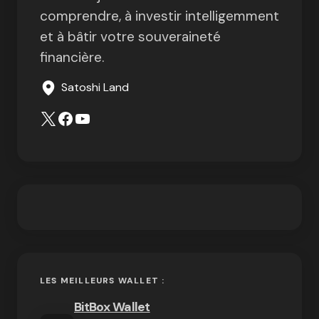
comprendre, à investir intelligemment
et à bâtir votre souveraineté
financière.
Satoshi Land
LES MEILLEURS WALLET :
BitBox Wallet