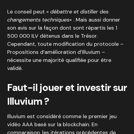
Le conseil peut «
débattre et distiller des
changements techniques
« . Mais aussi donner
son avis sur la façon dont sont répartis les 1
500 000 ILV détenus dans le Trésor.
Cependant, toute modification du protocole –
Propositions d’amélioration d’Illuvium –
nécessite une majorité qualifiée pour être
validé.
Faut-il jouer et investir sur
Illuvium ?
Illuvium est considéré comme le premier jeu
vidéo AAA basé sur la blockchain. En
comparaison, les itérations précédentes de