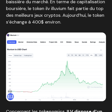
baissière du marché. En terme de capitalisation
boursière, le token ilv illuvium fait partie du top
des meilleurs jeux cryptos. Aujourd’hui, le token
s’échange à 400$ environ.
Concernant les
tokenomics
,
ILV dispose d’un