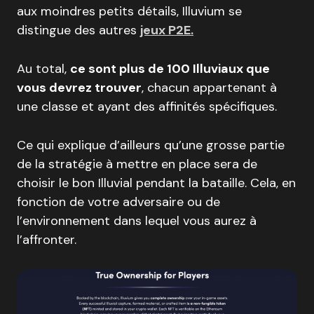
aux moindres petits détails, Illuvium se
distingue des autres
jeux P2E.
Au total,
ce sont plus de 100 Illuviaux que
vous devrez trouver
, chacun appartenant à
une classe et ayant des affinités spécifiques.
Ce qui explique d’ailleurs qu’une grosse partie
de la stratégie à mettre en place sera de
choisir le bon Illuvial pendant la bataille. Cela, en
fonction de votre adversaire ou de
l’environnement dans lequel vous aurez à
l’affronter.