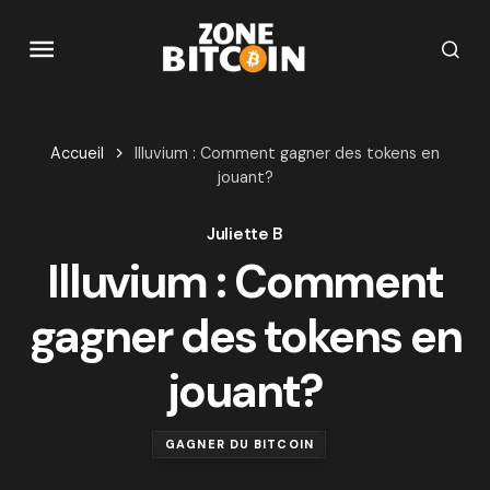
Accueil
Illuvium : Comment gagner des tokens en
jouant?
Juliette B
Illuvium : Comment
gagner des tokens en
jouant?
GAGNER DU BITCOIN