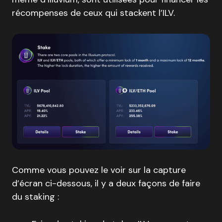
récompenses de ceux qui stackent l’ILV.
Comme vous pouvez le voir sur la capture
d’écran ci-dessous, il y a deux façons de faire
du staking :