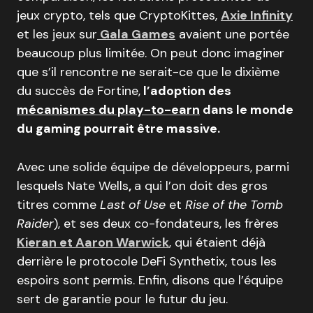
jeux crypto, tels que CryptoKittes,
Axie Infinity
et les jeux sur
Gala Games
avaient une portée
beaucoup plus limitée. On peut donc imaginer
que s’il rencontre ne serait-ce que le dixième
du succès de Fortine,
l’adoption des
mécanismes du play-to-earn
dans le monde
du gaming pourrait être massive.
Avec une solide équipe de développeurs, parmi
lesquels Nate Wells
,
a qui l’on doit des gros
titres comme
Last of Use
et
Rise of the Tomb
Raider
), et ses deux co-fondateurs, les frères
Kieran et Aaron Warwick
, qui étaient déjà
derrière le protocole DeFi Synthetix, tous les
espoirs sont permis. Enfin, disons que l’équipe
sert de garantie pour le futur du jeu.