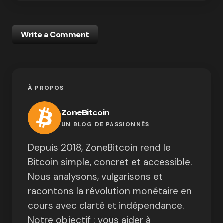
Write a Comment
À PROPOS
ZoneBitcoin
UN BLOG DE PASSIONNÉS
Depuis 2018, ZoneBitcoin rend le
Bitcoin simple, concret et accessible.
Nous analysons, vulgarisons et
racontons la révolution monétaire en
cours avec clarté et indépendance.
Notre objectif : vous aider à