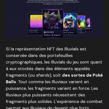
Si la représentation NFT des Illuvials est
conservée dans des portefeuilles
cryptographiques, les Illuvials du jeu sont quant
à eux stockés dans des éléments appelés
fragments (ou
shards
), soit
des sortes de Poké
Balls
. Tout comme les Illuviaux varient en
puissance, les fragments varient en force. Les
Illuviaux plus puissants nécessitent des
fragments plus solides. L’expérience de combat
permet aux Illuviaux de devenir plus forts,