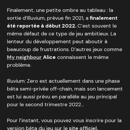
Finalement, une petite ombre au tableau : la
sortie d’Illuvium, prévue fin 2021, a
finalement
été reportée à début 2022.
C’est souvent le
même défaut de ce type de jeu ambitieux. La
lenteur du développement peut aboutir à
beaucoup de frustrations. D’autres jeux comme
My neighbour
Alice
connaissent le même
problème.
Illuvium: Zero est actuellement dans une phase
bêta semi-privée off-chain, mais son lancement
est lui aussi prévu en parallèle au jeu principal
pour le second trimestre 2022…
Pour l’instant, vous pouvez vous inscrire pour la
version bêta du jeu sur le
site officiel.