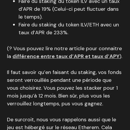
Faire du staking du token ILV avec un taux
d’APR de 19% (Celui-ci peut fluctuer dans
le temps).
Faire du staking du token ILV/ETH avec un
taux d’APR de 233%.
(? Vous pouvez lire notre article pour connaitre
la
différence entre taux d’APR et taux d’APY
).
Il faut savoir qu’en faisant du staking, vos fonds
seront verrouillés pendant une période que
vous choisirez. Vous pouvez les stacker pour 1
mois jusqu’à 12 mois. Bien sûr, plus vous les
verrouillez longtemps, pus vous gagnez.
De surcroit, nous vous rappelons aussi que le
jeu est hébergé sur le réseau Etherem. Cela