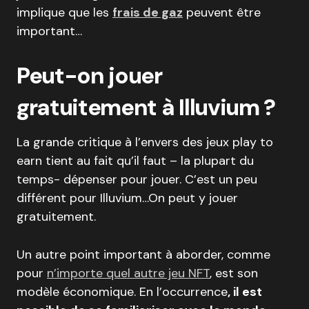
implique que les
frais de gaz
peuvent être
important…
Peut-on jouer
gratuitement à Illuvium ?
La grande critique à l’envers des jeux play to
earn tient au fait qu’il faut – la plupart du
temps- dépenser pour jouer. C’est un peu
différent pour Illuvium…On peut y jouer
gratuitement.
Un autre point important à aborder, comme
pour
n’importe quel autre jeu NFT
, est son
modèle économique. En l’occurrence
, il est