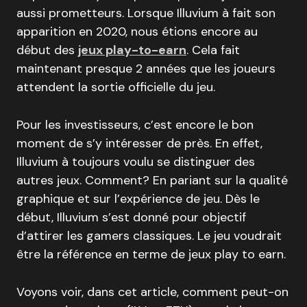
aussi prometteurs. Lorsque Illuvium à fait son
apparition en 2020, nous étions encore au
début des
jeux play-to-earn
. Cela fait
maintenant presque 2 années que les joueurs
attendent la sortie officielle du jeu.
Pour les investisseurs, c’est encore le bon
moment de s’y intéresser de près. En effet,
Illuvium à toujours voulu se distinguer des
autres jeux. Comment? En pariant sur la qualité
graphique et sur l’expérience de jeu. Dès le
début, Illuvium s’est donné pour objectif
d’attirer les gamers classiques. Le jeu voudrait
être la référence en terme de jeux play to earn.
Voyons voir, dans cet article, comment peut-on