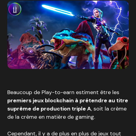
Beaucoup de Play-to-earn estiment être les
premiers jeux blockchain à prétendre au titre
suprême de production triple A
, soit la crème
de la crème en matière de gaming.
Cependant, il y a de plus en plus de jeux tout