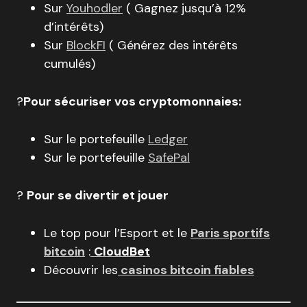
Sur
Youhodler
( Gagnez jusqu’à 12%
d’intérêts)
Sur
BlockFI
( Générez des intérêts
cumulés)
?
Pour sécuriser vos cryptomonnaies:
Sur le portefeuille
Ledger
Sur le portefeuille
SafePal
?
Pour se divertir et jouer
Le top pour l’Esport et le
Paris sportifs
bitcoin
:
CloudBet
Découvrir les
casinos bitcoin fiables