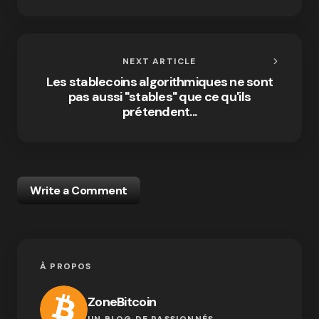
NEXT ARTICLE
Les stablecoins algorithmiques ne sont
pas aussi "stables" que ce qu'ils
prétendent...
Write a Comment
À PROPOS
ZoneBitcoin
UN BLOG DE PASSIONNÉS