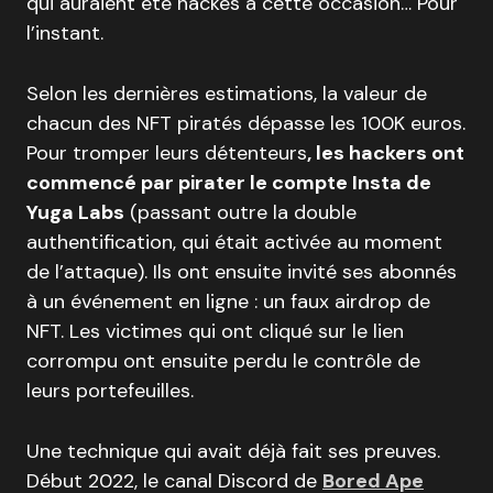
qui auraient été hackés à cette occasion… Pour
l’instant.
Selon les dernières estimations, la valeur de
chacun des NFT piratés dépasse les 100K euros.
Pour tromper leurs détenteurs
, les hackers ont
commencé par pirater le compte Insta de
Yuga Labs
(passant outre la double
authentification, qui était activée au moment
de l’attaque). Ils ont ensuite invité ses abonnés
à un événement en ligne : un faux airdrop de
NFT. Les victimes qui ont cliqué sur le lien
corrompu ont ensuite perdu le contrôle de
leurs portefeuilles.
Une technique qui avait déjà fait ses preuves.
Début 2022, le canal Discord de
Bored Ape