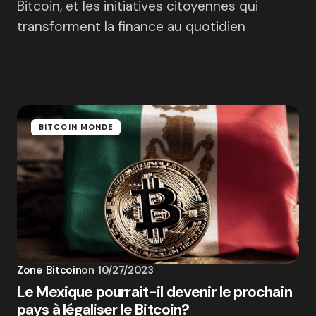
Bitcoin, et les initiatives citoyennes qui
transforment la finance au quotidien
BITCOIN MONDE
Zone Bitcoin
on
10/27/2023
Le Mexique pourrait-il devenir le prochain
pays à légaliser le Bitcoin?