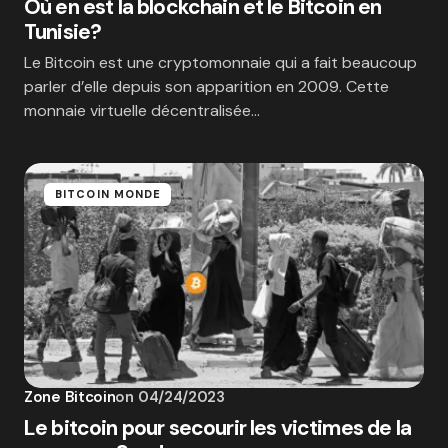
Où en est la blockchain et le Bitcoin en
Tunisie?
Le Bitcoin est une cryptomonnaie qui a fait beaucoup
parler d’elle depuis son apparition en 2009. Cette
monnaie virtuelle décentralisée…
BITCOIN MONDE
Zone Bitcoin
on
04/24/2023
Le bitcoin pour secourir les victimes de la