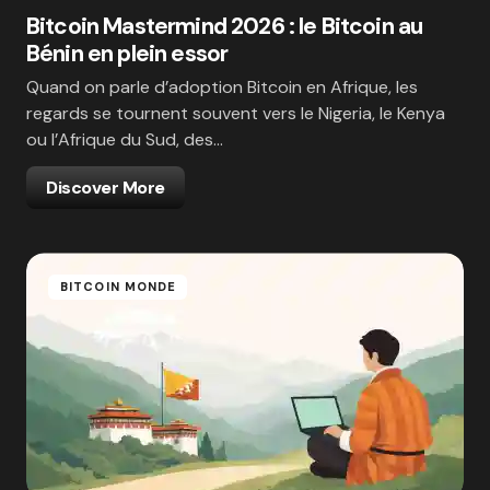
Bitcoin Mastermind 2026 : le Bitcoin au
Bénin en plein essor
Quand on parle d’adoption Bitcoin en Afrique, les
regards se tournent souvent vers le Nigeria, le Kenya
ou l’Afrique du Sud, des…
Discover More
BITCOIN MONDE