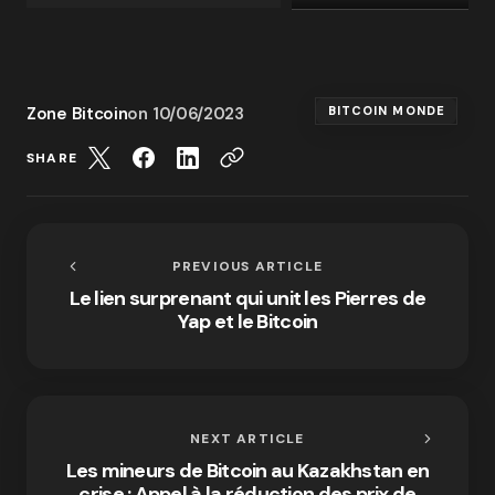
Zone Bitcoin
on
10/06/2023
BITCOIN MONDE
SHARE
PREVIOUS ARTICLE
Le lien surprenant qui unit les Pierres de
Yap et le Bitcoin
NEXT ARTICLE
Les mineurs de Bitcoin au Kazakhstan en
crise : Appel à la réduction des prix de