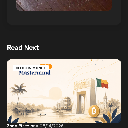
Read Next
BITCOIN MONDE
Zone Bitcoin
on
05/14/2026