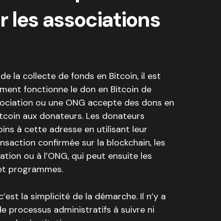
 les associations
e la collecte de fonds en Bitcoin, il est
ent fonctionne le don en Bitcoin de
sociation ou une ONG accepte des dons en
Bitcoin aux donateurs. Les donateurs
ins à cette adresse en utilisant leur
ransaction confirmée sur la blockchain, les
iation ou à l’ONG, qui peut ensuite les
s et programmes.
est la simplicité de la démarche. Il n’y a
 processus administratifs à suivre ni