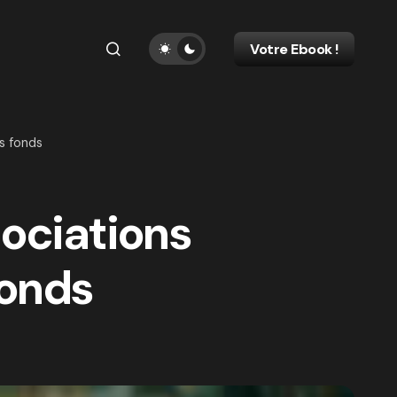
Votre Ebook !
s fonds
sociations
fonds