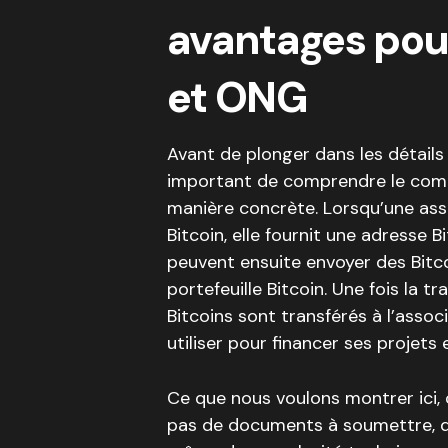
avantages pour
et ONG
Avant de plonger dans les détails d
important de comprendre le comm
manière concrète. Lorsqu’une as
Bitcoin, elle fournit une adresse 
peuvent ensuite envoyer des Bitco
portefeuille Bitcoin. Une fois la t
Bitcoins sont transférés à l’assoc
utiliser pour financer ses projet
Ce que nous voulons montrer ici, c’
pas de documents à soumettre, de