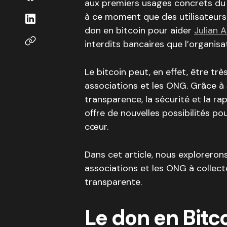
aux premiers usages concrets du 
à ce moment que des utilisateurs 
don en bitcoin pour aider
Julian 
interdits bancaires que l’organisat
Le bitcoin peut, en effet, être trè
associations et les ONG. Grâce à 
transparence, la sécurité et la r
offre de nouvelles possibilités po
cœur.
Dans cet article, nous exploreron
associations et les ONG à collect
transparente.
Le don en Bitco