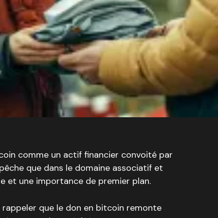
tcoin comme un actif financier convoité par
’empêche que dans le domaine associatif et
ôle et une importance de premier plan.
de rappeler que le don en bitcoin remonte