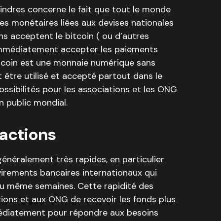
ndres concerne le fait que tout le monde
es monétaires liées aux devises nationales
ns acceptent le bitcoin ( ou d’autres
immédiatement accepter les paiements
tcoin est une monnaie numérique sans
eut être utilisé et accepté partout dans le
ssibilités pour les associations et les ONG
n public mondial.
sactions
généralement très rapides, en particulier
virements bancaires internationaux qui
ou même semaines. Cette rapidité des
ions et aux ONG de recevoir les fonds plus
médiatement pour répondre aux besoins