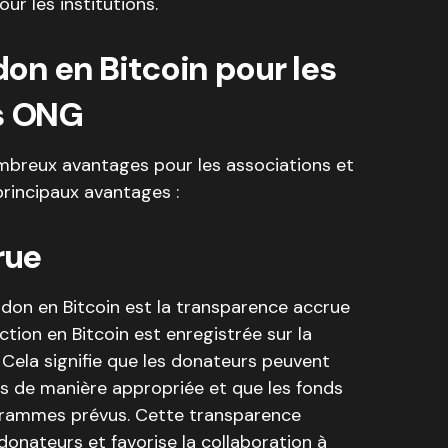
r les institutions.
on en Bitcoin pour les
es ONG
mbreux avantages pour les associations et
principaux avantages :
rue
 don en Bitcoin est la transparence accrue
action en Bitcoin est enregistrée sur la
. Cela signifie que les donateurs peuvent
sés de manière appropriée et que les fonds
ogrammes prévus. Cette transparence
donateurs et favorise la collaboration à