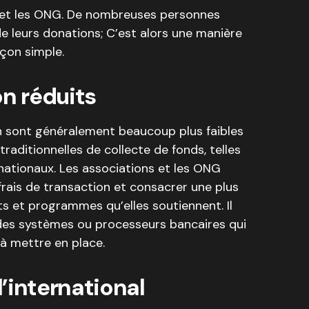
s et les ONG. De nombreuses personnes
 de leurs donations; C’est alors une manière
çon simple.
on réduits
in sont généralement beaucoup plus faibles
aditionnelles de collecte de fonds, telles
nationaux. Les associations et les ONG
frais de transaction et consacrer une plus
s et programmes qu’elles soutiennent. Il
 des systèmes ou processeurs bancaires qui
à mettre en place.
’international