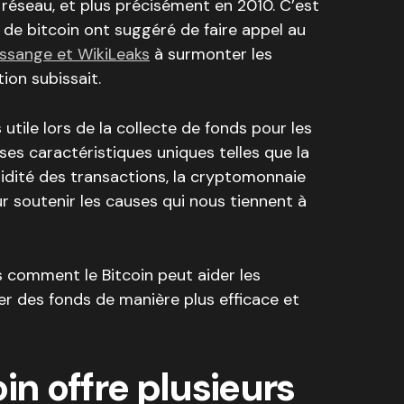
réseau, et plus précisément en 2010. C’est
de bitcoin ont suggéré de faire appel au
Assange et WikiLeaks
à surmonter les
ion subissait.
s utile lors de la collecte de fonds pour les
ses caractéristiques uniques telles que la
apidité des transactions, la cryptomonnaie
ur soutenir les causes qui nous tiennent à
s comment le Bitcoin peut aider les
er des fonds de manière plus efficace et
in offre plusieurs