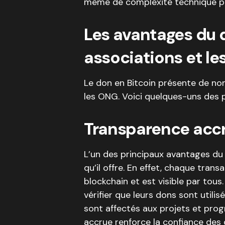
même de complexité technique pou
Les avantages du d
associations et l
Le don en Bitcoin présente de no
les ONG. Voici quelques-uns des 
Transparence acc
L’un des principaux avantages du
qu’il offre. En effet, chaque trans
blockchain et est visible par tous
vérifier que leurs dons sont utili
sont affectés aux projets et pr
accrue renforce la confiance des 