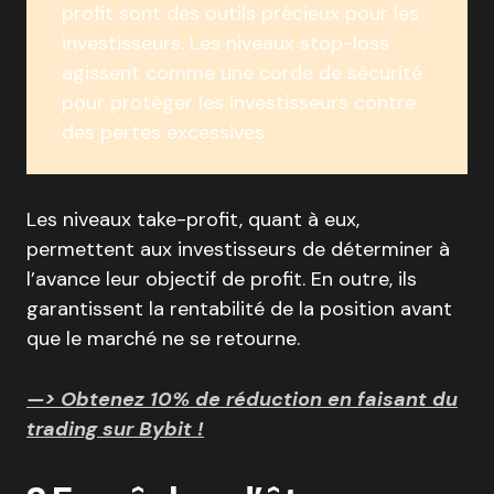
profit sont des outils précieux pour les
investisseurs. Les niveaux stop-loss
agissent comme une corde de sécurité
pour protéger les investisseurs contre
des pertes excessives.
Les niveaux take-profit, quant à eux,
permettent aux investisseurs de déterminer à
l’avance leur objectif de profit. En outre, ils
garantissent la rentabilité de la position avant
que le marché ne se retourne.
—> Obtenez 10% de réduction en faisant du
trading sur Bybit !