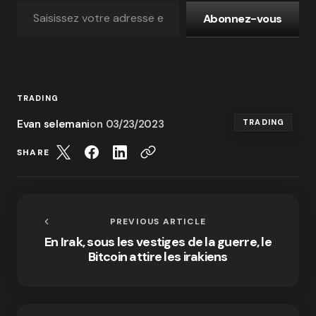
Abonnez-vous
TRADING
Evan selemani
on
03/23/2023
TRADING
SHARE
PREVIOUS ARTICLE
En Irak, sous les vestiges de la guerre, le
Bitcoin attire les irakiens