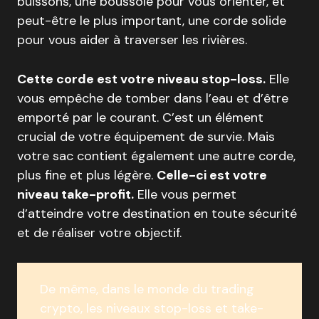
buissons, une boussole pour vous orienter, et
peut-être le plus important, une corde solide
pour vous aider à traverser les rivières.
Cette corde est votre niveau stop-loss.
Elle
vous empêche de tomber dans l’eau et d’être
emporté par le courant. C’est un élément
crucial de votre équipement de survie. Mais
votre sac contient également une autre corde,
plus fine et plus légère.
Celle-ci est votre
niveau take-profit.
Elle vous permet
d’atteindre votre destination en toute sécurité
et de réaliser votre objectif.
De même, dans le monde du trading
crypto, les niveaux stop-loss et take-