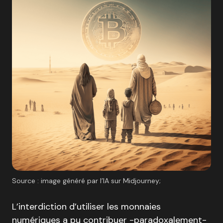
Source : image généré par l’IA sur Midjourney;
L’interdiction d’utiliser les monnaies
numériques a pu contribuer -paradoxalement-