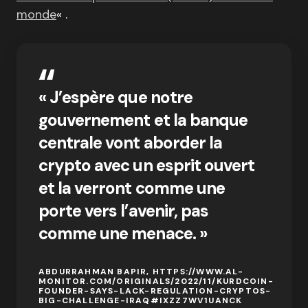
monde
« .
« J’espère que notre
gouvernement et la banque
centrale vont aborder la
crypto avec un esprit ouvert
et la verront comme une
porte vers l’avenir, pas
comme une menace. »
ABDURRAHMAN BAPIR, HTTPS://WWW.AL-
MONITOR.COM/ORIGINALS/2022/11/KURDCOIN-
FOUNDER-SAYS-LACK-REGULATION-CRYPTOS-
BIG-CHALLENGE-IRAQ#IXZZ7WV1UANCK