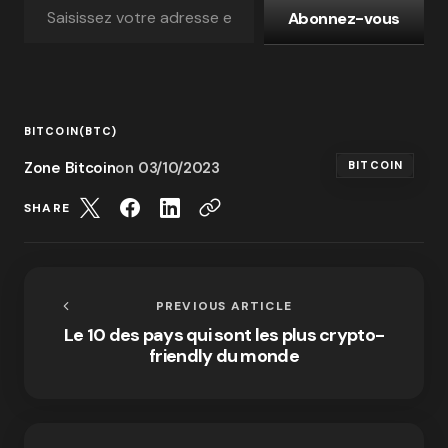
Abonnez-vous
BITCOIN(BTC)
Zone Bitcoin
on
03/10/2023
BITCOIN
SHARE
PREVIOUS ARTICLE
Le 10 des pays qui sont les plus crypto-
friendly du monde