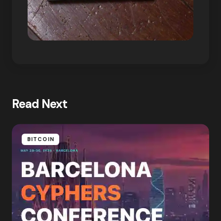
Read Next
BITCOIN