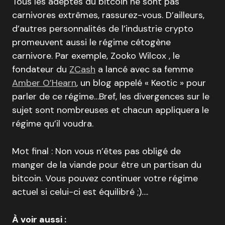
Tous les adeptes du bitcoin ne sont pas
carnivores extrêmes, rassurez-vous. D’ailleurs,
d’autres personnalités de l’industrie crypto
promeuvent aussi le régime cétogène
carnivore. Par exemple, Zooko Wilcox , le
fondateur du
ZCash
a lancé avec sa femme
Amber O’Hearn
, un blog appelé « Keotic » pour
parler de ce régime…Bref, les divergences sur le
sujet sont nombreuses et chacun appliquera le
régime qu’il voudra.
Mot final : Non vous n’êtes pas obligé de
manger de la viande pour être un partisan du
bitcoin. Vous pouvez continuer votre régime
actuel si celui-ci est équilibré ;)….
À voir aussi :