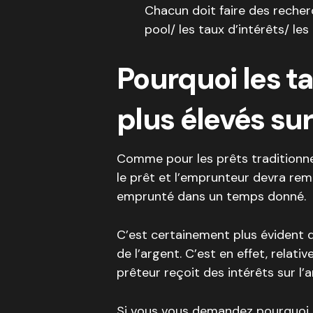
Chacun doit faire des recher
pool/ les taux d’intérêts/ les
Pourquoi les ta
plus élevés sur
Comme pour les prêts traditionnel
le prêt et l’emprunteur devra remb
emprunté dans un temps donné.
C’est certainement plus éviden
de l’argent. C’est en effet, relati
prêteur reçoit des intérêts sur l’a
Si vous vous demandez pourquoi l