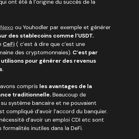
qui ont été à l’origine du succès de la
e
Nexo
ou Youhodler par exemple et générer
sur des stablecoins comme l’USDT.
te
CeFi
( c’est à dire que c’est une
omaine des cryptomonnaies).
C’est par
 utilisons pour générer des revenus
s
.
s avons compris
les avantages de la
ance traditionnelle.
Beaucoup de
s su système bancaire et ne pouvaient
st compliqué d’avoir l’accord du banquier.
 nécessité d’avoir un emploi CDI etc sont
ormalités inutiles dans la DeFi.