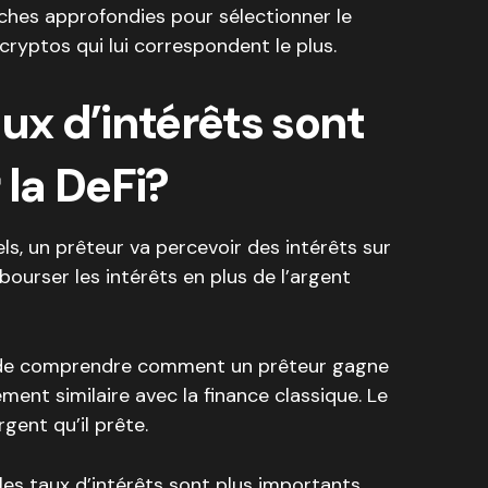
ches approfondies pour sélectionner le
 cryptos qui lui correspondent le plus.
ux d’intérêts sont
 la DeFi?
s, un prêteur va percevoir des intérêts sur
ourser les intérêts en plus de l’argent
t de comprendre comment un prêteur gagne
vement similaire avec la finance classique. Le
rgent qu’il prête.
es taux d’intérêts sont plus importants