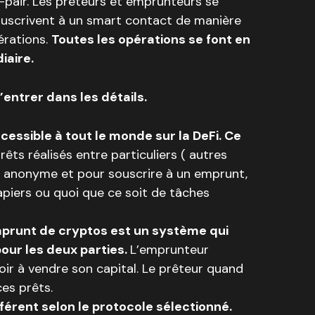
à-pair. Les prêteurs et emprunteurs se
ouscrivent à un smart contact de manière
érations.
Toutes les opérations se font en
iaire.
d’entrer dans les détails.
essible à tout le monde sur la DeFi. Ce
rêts réalisés entre particuliers ( autres
est anonyme et pour souscrire à un emprunt,
apiers ou quoi que ce soit de tâches
mprunt de cryptos est un système qui
ur les deux parties.
L’emprunteur
voir à vendre son capital. Le prêteur quand
ces prêts.
férent selon le protocole sélectionné.