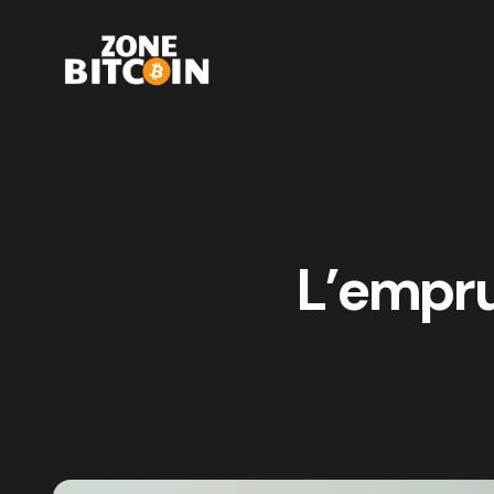
L’empru