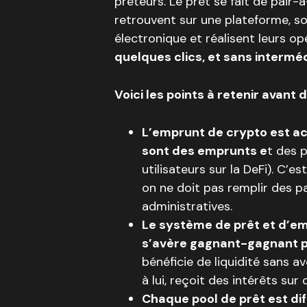
prêteurs. Le prêt se fait de pair-
retrouvent sur une plateforme, s
électronique et réalisent leurs op
quelques clics, et sans interméd
Voici les points à retenir avant 
L’emprunt de crypto est acc
sont des emprunts e
t des p
utilisateurs sur la DeFi). C’
on ne doit pas remplir des p
administratives.
Le système de prêt et d’e
s’avère gagnant-gagnant po
bénéficie de liquidité sans a
à lui, reçoit des intérêts sur 
Chaque pool de prêt est dif