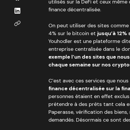
utilisés sur la DeFi et ceux même 
finance décentralisée.
On peut utiliser des sites comm
4% sur le bitcoin et
jusqu’à 12% 
Youhodler est une plateforme di
entreprise centralisée dans le d
exemple l’un des sites que nous
chaque semaine sur nos crypto
C’est avec ces services que nou
finance décentralisée sur la fin
personnes étaient en effet exclu
prétendre à des prêts tant cela e
Paperasse, vérification des biens,
demandés. Désormais ce sont des f