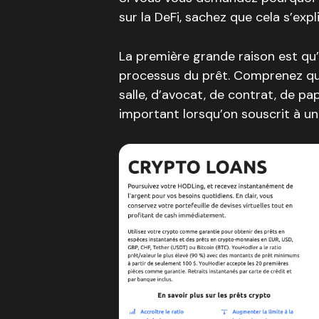
sur la DeFi, sachez que cela s’expl
La première grande raison est qu’i
processus du prêt. Comprenez qu’i
salle, d’avocat, de contrat, de pa
important lorsqu’on souscrit à un 