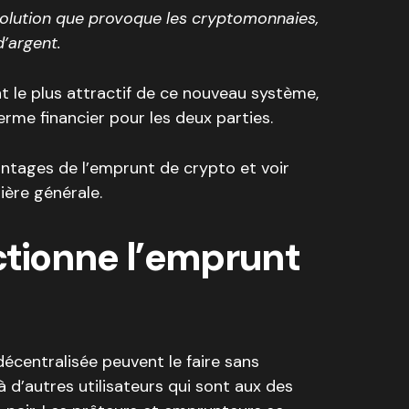
volution que provoque les cryptomonnaies,
d’argent.
nt le plus attractif de ce nouveau système,
erme financier pour les deux parties.
vantages de l’emprunt de crypto et voir
ère générale.
tionne l’emprunt
écentralisée peuvent le faire sans
à d’autres utilisateurs qui sont aux des