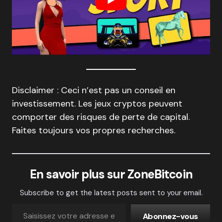
Disclaimer : Ceci n’est pas un conseil en
investissement. Les jeux cryptos peuvent
comporter des risques de perte de capital.
Faites toujours vos propres recherches.
En savoir plus sur ZoneBitcoin
Subscribe to get the latest posts sent to your email.
Abonnez-vous