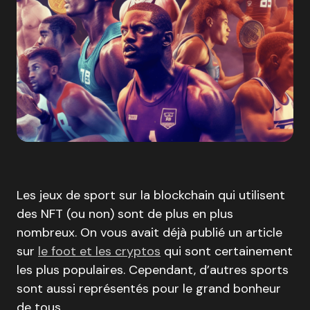
Les jeux de sport sur la blockchain qui utilisent
des NFT (ou non) sont de plus en plus
nombreux. On vous avait déjà publié un article
sur
le foot et les cryptos
qui sont certainement
les plus populaires. Cependant, d’autres sports
sont aussi représentés pour le grand bonheur
de tous.