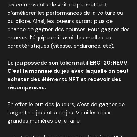
les composants de voiture permettent
d’améliorer les performances de la voiture ou
du pilote. Ainsi, les joueurs auront plus de
chance de gagner des courses. Pour gagner des
courses, l’équipe doit avoir les meilleures
caractéristiques (vitesse, endurance, etc).
Le jeu possède son token natif ERC-20: REVV.
C’est la monnaie du jeu avec laquelle on peut
acheter des éléments NFT et recevoir des
récompenses.
En effet le but des joueurs, c’est de gagner de
l’argent en jouant à ce jeu. Voici les deux
grandes manières de le faire: