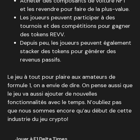
Acheter des composants de voiture NFT
et les revendre pour faire de la plus-value.
Les joueurs peuvent participer à des
tournois et des compétitions pour gagner
des tokens REVV.
Depuis peu, les joueurs peuvent également
stacker des tokens pour générer des
revenus passifs.
Le jeu à tout pour plaire aux amateurs de
formule 1, on a envie de dire. On pense aussi que
le jeu va aussi ajouter de nouvelles
fonctionnalités avec le temps. N’oubliez pas
que nous sommes encore qu’au début de cette
industrie du jeu crypto!
Jouer à F1 Delta Times