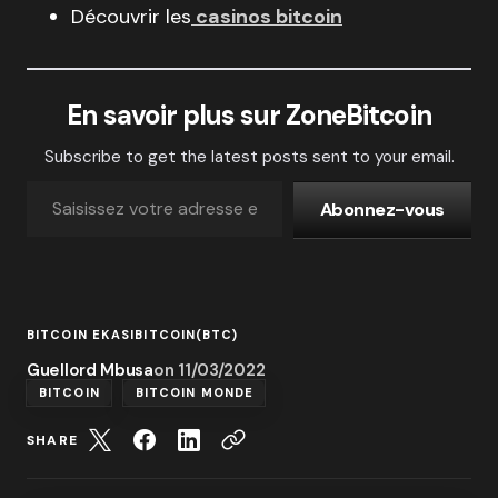
Découvrir les
casinos bitcoin
En savoir plus sur ZoneBitcoin
Subscribe to get the latest posts sent to your email.
Abonnez-vous
BITCOIN EKASI
BITCOIN(BTC)
Guellord Mbusa
on
11/03/2022
BITCOIN
BITCOIN MONDE
SHARE