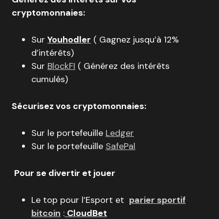
cryptomonnaies:
Sur
Youhodler
( Gagnez jusqu’à 12%
d’intérêts)
Sur
BlockFI
( Générez des intérêts
cumulés)
Sécurisez vos cryptomonnaies:
Sur le portefeuille
Ledger
Sur le portefeuille
SafePal
Pour se divertir et jouer
Le top pour l’Esport et
parier sportif
bitcoin
:
CloudBet