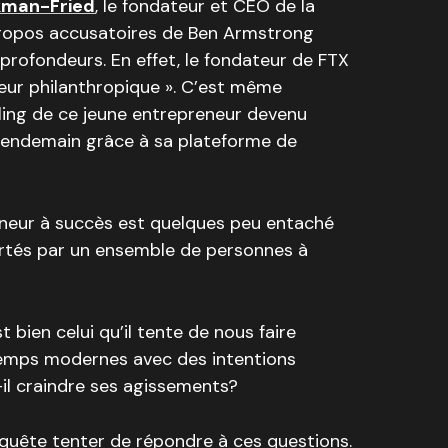
man-Fried
, le fondateur et CEO de la
ropos accusatoires de Ben Armstrong
rofondeurs. En effet, le fondateur de FTX
neur philanthropique ». C’est même
elling de ce jeune entrepreneur devenu
 lendemain grâce à sa plateforme de
reneur à succès est quelques peu entaché
ortés par un ensemble de personnes à
bien celui qu’il tente de nous faire
temps modernes avec des intentions
il craindre ses agissements?
quête tenter de répondre à ces questions.