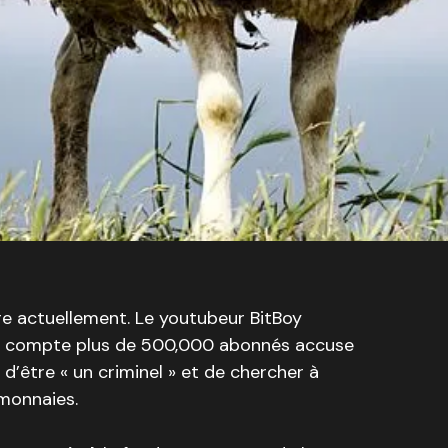
re actuellement. Le youtubeur BitBoy
ui compte plus de 500,000 abonnés accuse
d’être « un criminel » et de chercher à
omonnaies.