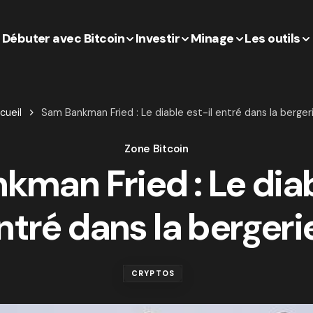
Débuter avec Bitcoin
Investir
Minage
Les outils
cueil
Sam Bankman Fried : Le diable est-il entré dans la berger
Zone Bitcoin
man Fried : Le diab
ntré dans la bergeri
CRYPTOS