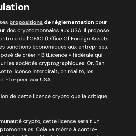
ulation
 ses
propositions
de réglementation
pour
teur des cryptomonnaies aux USA. Il propose
 contrôle de l’OFAC (Office Of Foreign Assets
 les sanctions économiques aux entreprises.
posé de créer « BitLicence » fédérale qui
our les sociétés cryptographiques. Or, Ben
tte licence interdirait, en réalité, les
eer-to-peer aux USA.
ion de cette licence crypto que la critique
munauté crypto, cette licence serait un
ryptomonnaies. Cela va même à contre-