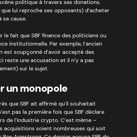
 scène politique à travers ses donations.
e que lui reproche ses opposants) d’acheter
à sa cause.
 le fait que SBF finance des politiciens ou
e institutionnelle. Par exemple, l’ancien
man est soupçonné d’avoir accepté des
i reste une accusation et il n’y a pas
ement) sur le sujet.
er un monopole
s que SBF ait affirmé qu’il souhaitait
n’est pas la première fois que SBF déclare
urs de l’industrie crypto. C’est même –
s acquisitions soient nombreuses qui soit
ar Ben Armstrong. Ce dernier accuse SBF de