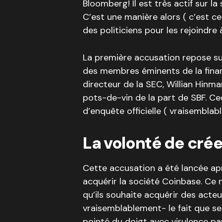
Bloomberg! Il est très actif sur la
C’est une manière alors ( c’est c
des politiciens pour les rejoindre 
La première accusation repose sur
des membres éminents de la financ
directeur de la SEC, Willian Hin
pots-de-vin de la part de SBF. Cec
d’enquête officielle ( vraisemblabl
La volonté de cré
Cette accusation a été lancée aprè
acquérir la société Coinbase. Ce 
qu’ils souhaite acquérir des acte
vraisemblablement- le fait que se
pointé du doigt avec virulence p