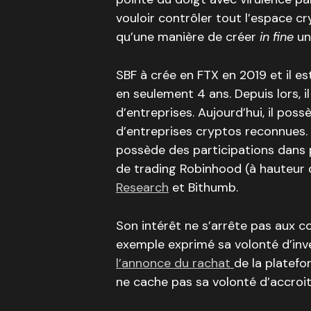
vouloir contrôler tout l’espace c
qu’une manière de créer
in fine
un
SBF à crée en FTX en 2019 et il e
en seulement 4 ans. Depuis lors, il
d’entreprises. Aujourd’hui, il poss
d’entreprises cryptos reconnues. 
possède des participations dans p
de trading Robinhood (à hauteur 
Research
et Bithumb.
Son intérêt ne s’arrête pas aux co
exemple exprimé sa volonté d’in
l’annonce du rachat
de la platef
ne cache pas sa volonté d’accroit