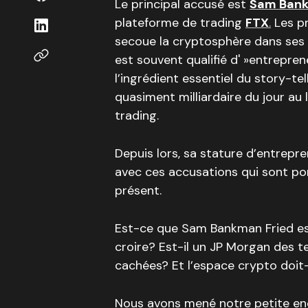
Le principal accusé est
Sam Bank
plateforme de trading
FTX
.
Les p
secoue la cryptosphère dans ses p
est souvent qualifié d' »entrepre
l’ingrédient essentiel du story-t
quasiment milliardaire du jour au
trading.
Depuis lors, sa stature d’entrep
avec ces accusations qui sont p
présent.
Est-ce que Sam Bankman Fried est 
croire? Est-il un JP Morgan des 
cachées? Et l’espace crypto doit-
Nous avons mené notre petite en