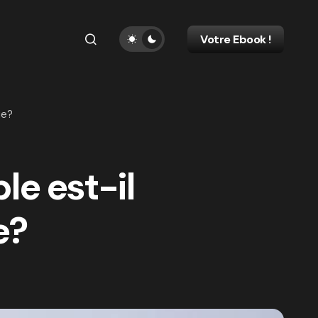
Votre Ebook !
ie?
le est-il
e?