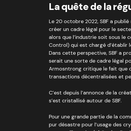
La quête de la rég
Le 20 octobre 2022, SBF a publié
créer un cadre légal pour le sec
alors que l’industrie soit sous le
Control) qui est chargé d’établir
Dans cette perspective, SBF a pro
serait une sorte de cadre légal p
Armosntrong critique le fait que ce
transactions décentralisées et p
C’est depuis l’annonce de la créat
s’est cristallisé autour de SBF.
Pour une grande partie de la com
pur désastre pour l’usage des c