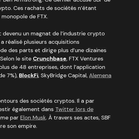
rypto. Ces rachats de sociétés n’étant
 monopole de FTX.
st devenu un magnat de l’industrie crypto
 a réalisé plusieurs acquisitions
ède des parts et dirige plus d’une dizaines
Selon le site
Crunchbase
, FTX Ventures
lus de 48 entreprises, dont l’application
de 7%),
BlockFi
, SkyBridge Capital,
Alemena
ntours des sociétés cryptos. Il a par
vestir également dans
Twitter lors de
orme par
Elon Musk
. À travers ses actes, SBF
re son empire.