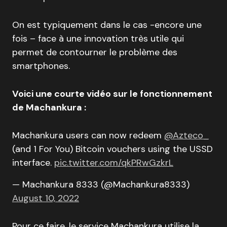
On est typiquement dans le cas -encore une
fois – face à une innovation très utile qui
permet de contourner le problème des
smartphones.
Voici une courte vidéo sur le fonctionnement
de Machankura :
Machankura users can now redeem
@Azteco_
(and 1 For You) Bitcoin vouchers using the USSD
interface.
pic.twitter.com/qkPRwGzkrL
— Machankura 8333 (@Machankura8333)
August 10, 2022
Pour ce faire, le service Machankura utilise la