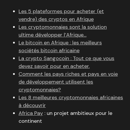
Les 5 plateformes pour acheter (et
vendre) des cryptos en Afrique
Les cryptomonnaies sont la solution
ultime développer l’Afrique…
Le bitcoin en Afrique : les meilleurs
sociétés bitcoin africaine
La crypto Sangocoin : Tout ce que vous
devez savoir pour en acheter.
Comment les pays riches et pays en voie
de développement utilisent les
cryptomonnaies?
Les 8 meilleures cryptomonnaies africaines
à découvrir
Africa Pay
: un projet ambitieux pour le
continent