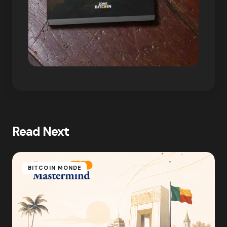
Read Next
BITCOIN MONDE