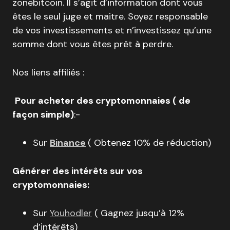
zonebitcoin. Il s’agit d’information dont vous
êtes le seul juge et maitre. Soyez responsable
de vos investissements et n’investissez qu’une
somme dont vous êtes prêt à perdre.
Nos liens affiliés :
Pour acheter des cryptomonnaies ( de
façon simple)
:-
Sur
Binance
( Obtenez 10% de réduction)
Générer des intérêts sur vos
cryptomonnaies:
Sur
Youhodler
( Gagnez jusqu’à 12%
d’intérêts)