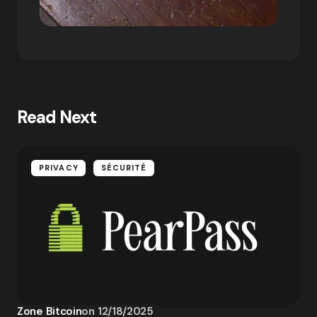
Read Next
PRIVACY
SÉCURITÉ
Zone Bitcoin
on
12/18/2025