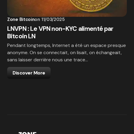
Zone Bitcoin
on
11/03/2025
LNVPN : Le VPN non-KYC alimenté par
Bitcoin LN
Pendant longtemps, Internet a été un espace presque
anonyme. On se connectait, on lisait, on échangeait,
sans laisser derrière nous une trace…
Discover More