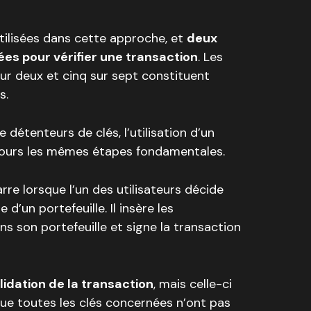
utilisées dans cette approche, et
deux
sées pour vérifier une transaction
. Les
 sur deux et cinq sur sept constituent
s.
 détenteurs de clés, l’utilisation d’un
oujours les mêmes étapes fondamentales.
re lorsque l’un des utilisateurs décide
 d’un portefeuille. Il insère les
s son portefeuille et signe la transaction
lidation de la transaction
, mais celle-ci
ue toutes les clés concernées n’ont pas