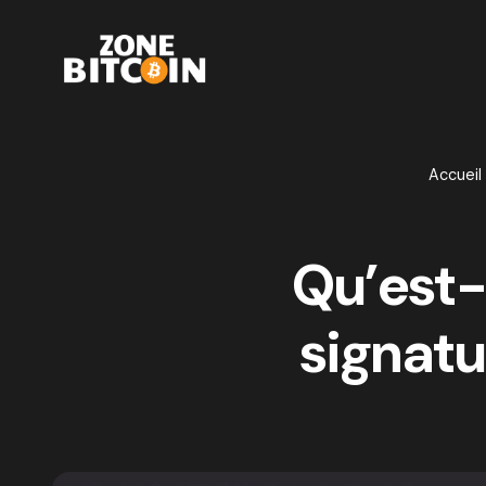
Accueil
Qu’est-
signatu