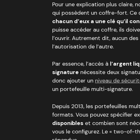
Pour une explication plus claire, 
qui possèdent un coffre-fort. Ce 
chacun d’eux a une clé qu’il co
puisse accéder au coffre, ils doiven
l’ouvrir. Autrement dit, aucun de
l’autorisation de l’autre.
Par essence, l’accès à
l’argent l
signature
nécessite deux signat
donc ajouter un
niveau de sécurit
un portefeuille multi-signature.
Depuis 2013, les portefeuilles mul
formats. Vous pouvez spécifier 
disponibles
et combien sont néces
vous le configurez. Le « two-of-th