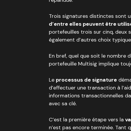
répandue.
Trois signatures distinctes sont 
d’entre elles peuvent être utili
portefeuilles trois sur cinq, deux
également d’autres choix typique
En bref, quel que soit le nombre de
portefeuille Multisig implique t
Le
processus de signature
démar
d’effectuer une transaction à l’aide
informations transactionnelles dan
avec sa clé.
C’est la première étape vers la
va
n’est pas encore terminée. Tant q