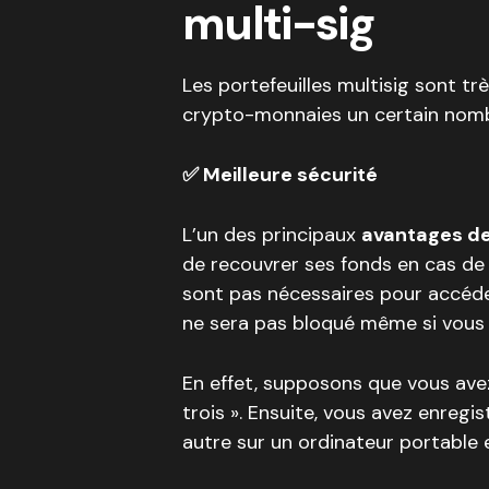
multi-sig
Les portefeuilles multisig sont trè
crypto-monnaies un certain nombr
✅ Meilleure sécurité
L’un des principaux
avantages des
de recouvrer ses fonds en cas de 
sont pas nécessaires pour accéde
ne sera pas bloqué même si vous
En effet, supposons que vous avez
trois ». Ensuite, vous avez enregi
autre sur un ordinateur portable e