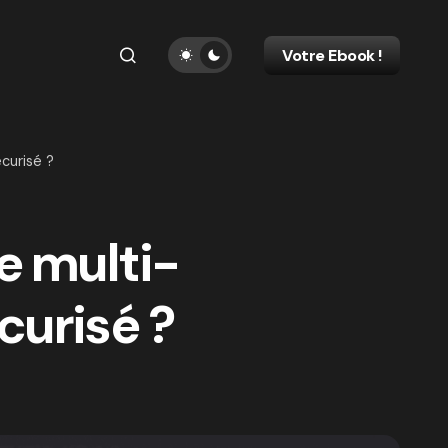
Votre Ebook !
curisé ?
e multi-
curisé ?