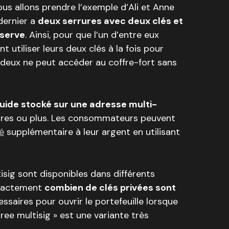
nous allons prendre l’exemple d’Ali et Anne
dernier a
deux serrures avec deux clés et
nserve
. Ainsi, pour que l’un d’entre eux
t utiliser leurs deux clés à la fois pour
s deux ne peut accéder au coffre-fort sans
iquide stocké sur une adresse multi-
ures ou plus. Les consommateurs peuvent
é
supplémentaire à leur argent en utilisant
tisig sont disponibles dans différents
exactement
combien de clés privées sont
saires pour ouvrir le portefeuille lorsque
ree multisig » est une variante très