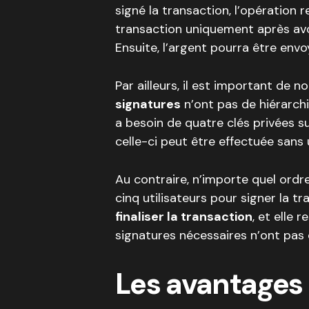
signé la transaction, l’opération r
transaction uniquement après avo
Ensuite, l’argent pourra être envo
Par ailleurs, il est important de n
signatures
n’ont pas de hiérarchie
a besoin de quatre clés privées s
celle-ci peut être effectuée sans u
Au contraire, n’importe quel ordr
cinq utilisateurs pour signer la tr
finaliser la transaction
, et elle 
signatures nécessaires n’ont pas 
Les avantages 