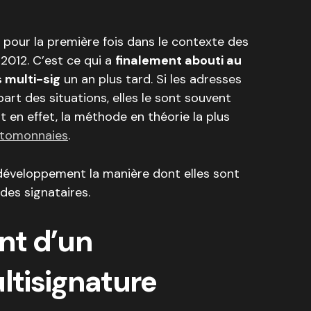
e pour la première fois dans le contexte des
012. C’est ce qui a
finalement abouti au
 multi-sig
un an plus tard. Si les adresses
part des situations, elles le sont souvent
t en effet, la méthode en théorie la plus
ptomonnaies
.
développement la manière dont elles sont
 des signataires.
nt d’un
ultisignature