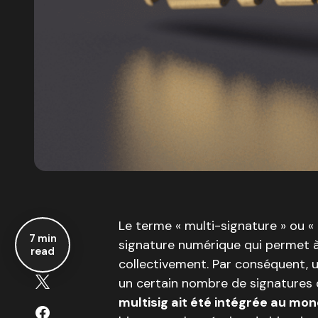
Le terme « multi-signature » ou « 
7 min
signature numérique qui permet à
read
collectivement. Par conséquent, 
un certain nombre de signatures d
multisig ait été intégrée au m