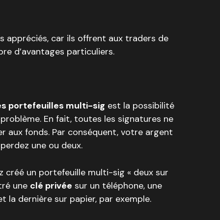
s appréciés, car ils offrent aux traders de
e d’avantages particuliers.
 portefeuilles multi-sig
est la possibilité
problème. En fait, toutes les signatures ne
r aux fonds. Par conséquent, votre argent
 perdez une ou deux.
 créé un portefeuille multi-sig « deux sur
stré une
clé privée
sur un téléphone, une
t la dernière sur papier, par exemple.