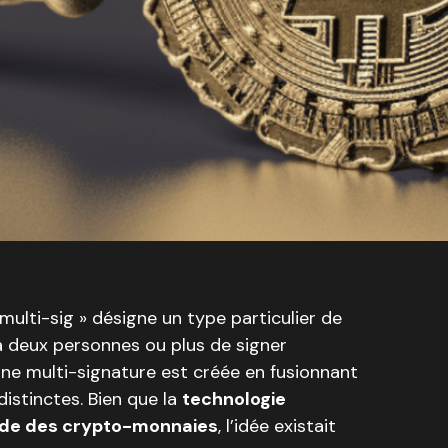
multi-sig » désigne un type particulier de
 deux personnes ou plus de signer
une multi-signature est créée en fusionnant
istinctes. Bien que la
technologie
onde des crypto-monnaies
, l’idée existait