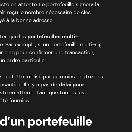
este en attente. Le portefeuille signera la
ir reçu le nombre nécessaire de clés.
yé à la bonne adresse.
oter que les
portefeuilles multi-
. Par exemple, si un portefeuille multi-sig
ur cinq pour confirmer une transaction,
n ordre particulier.
e peut être utilisé par au moins quatre des
ansaction. Il n’y a pas de
délai pour
reste en attente tant que toutes les
été fournies.
d’un portefeuille