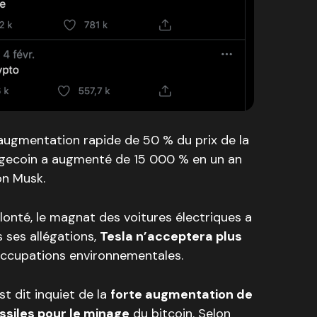
 augmentation rapide de 50 % du prix de la
Dogecoin a augmenté de 15 000 % en un an
on Musk.
lonté, le magnat des voitures électriques a
s ses allégations,
Tesla n’acceptera plus
occupations environnementales.
st dit inquiet de la
forte augmentation de
ossiles pour le minage
du bitcoin. Selon