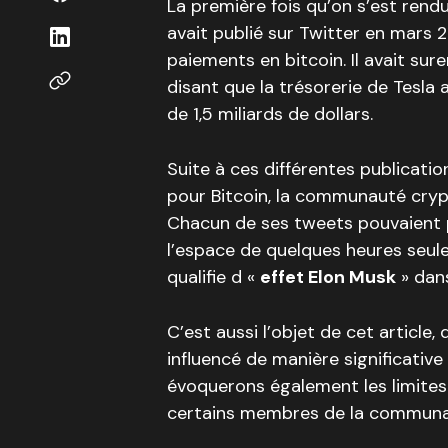
La première fois qu’on s’est ren
avait publié sur Twitter en mars 2
paiements en bitcoin. Il avait sure
disant que la trésorerie de Tesla 
de 1,5 miliards de dollars.
Suite à ces différentes publicati
pour Bitcoin, la communauté crypto
Chacun de ses tweets pouvaient 
l’espace de quelques heures seul
qualifie d «
effet Elon Musk
» dans
C’est aussi l’objet de cet articl
influencé de manière significativ
évoquerons également les limites 
certains membres de la communa