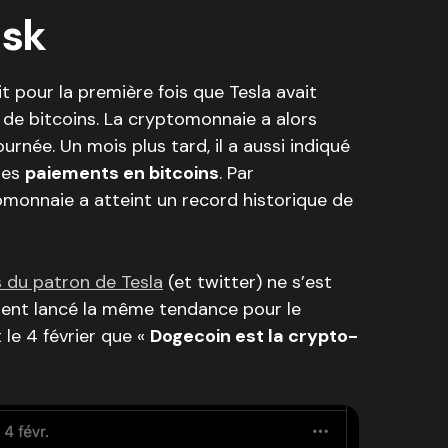
usk
it pour la première fois que Tesla avait
s de bitcoins. La cryptomonnaie a alors
rnée. Un mois plus tard, il a aussi indiqué
les
paiements en bitcoins
. Par
omonnaie a atteint un record historique de
s du patron de Tesla
(et twitter) ne s’est
ement lancé la même tendance pour le
 le 4 février que «
Dogecoin est la crypto-