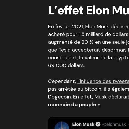
L’effet Elon M
En février 2021, Elon Musk déclara
acheté pour 1,5 milliard de dollar
augmenté de 20 % en une seule jou
que Tesla accepterait désormais 
conséquent, la valeur de la crypt
69 000 dollars.
Cependant,
l’influence des tweet
pas arrêtée au bitcoin, il a égal
Dogecoin. En effet, Musk déclarait
monnaie du peuple
».