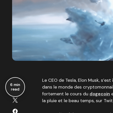
Le CEO de Tesla, Elon Musk, s’es
6 min
dans le monde des cryptomonnaies
read
fortement le cours du
dogecoin
e
la pluie et le beau temps, sur Twit