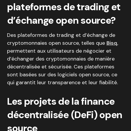
plateformes de trading et
d’échange open source?
Des plateformes de trading et d’échange de
cryptomonnaies open source, telles que
Bisq
,
permettent aux utilisateurs de négocier et
d’échanger des cryptomonnaies de manière
décentralisée et sécurisée. Ces plateformes
sont basées sur des logiciels open source, ce
qui garantit leur transparence et leur fiabilité.
Les projets de la finance
décentralisée (DeFi) open
source