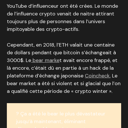
YouTube d’influenceur ont été crées. Le monde
de l’influence crypto venait de naitre attirant
toujours plus de personnes dans l’univers
impitoyable des crypto-actifs.
Cependant, en 2018, l’ETH valait une centaine
de dollars pendant que bitcoin s’échangeait à
3000$. Le
bear marke
t avait encore frappé, et
là encore, c’était dû en partie à un hack de la
plateforme d’échange japonaise
Coincheck
.
Le
bear market a été si violent et si glacial que l’on
a qualifié cette période de « crypto winter ».
? Ça a été le bear le plus dévastateur
jusqu’à maintenant, éliminant