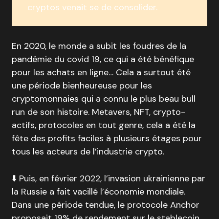
cryptos venait se de consolider.
En 2020, le monde a subit les foudres de la
pandémie du covid 19, ce qui a été bénéfique
pour les achats en ligne… Cela a surtout été
une période bienheureuse pour les
cryptomonnaies qui a connu le plus beau bull
run de son histoire. Metavers, NFT, crypto-
actifs, protocoles en tout genre, cela a été la
fête des profits faciles à plusieurs étages pour
tous les acteurs de l’industrie crypto.
⬇️ Puis, en février 2022, l’invasion ukrainienne par
la Russie a fait vacillé l’économie mondiale.
Dans une période tendue, le protocole Anchor
proposait 19% de rendement sur le stablecoin