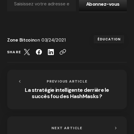
Abonnez-vous
Zone Bitcoin
on
03/24/2021
ÉDUCATION
SHARE
PREVIOUS ARTICLE
La stratégie intelligente derrière le
succès fou des HashMasks ?
NEXT ARTICLE