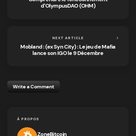
d'OlympusDAO (OHM)
NEXT ARTICLE
Mobland : (ex Syn City) : Le jeu de Mafia
lance son IGO le 9 Décembre
Write a Comment
À PROPOS
ZoneBitcoin