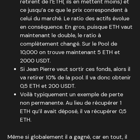
retirent de l’ETH( ils en mettent moins) et
ce jusqu’a ce que le prix correspondent à
celui du marché. Le ratio des actifs évolue
en conséquence. En gros, puisque ETH vaut
maintenant le double, le ratio à
complètement changé. Sur le Pool de
10,000 on trouve maintenant 5 ETH et
2000 USDT.
Si Jean Pierre veut sortir ces fonds, alors il
va retirer 10% de la pool. Il va donc obtenir
0,5 ETH et 200 USDT.
Voilà typiquement un exemple de perte
non permanente. Au lieu de récupérer 1
ETH qu’il avait déposé, il va récupérer 0,5
ETH.
Même si globalement il a gagné, car en tout, il