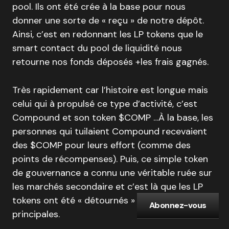
pool. Ils ont été crée à la base pour nous
donner une sorte de « reçu » de notre dépôt.
Ainsi, c’est en redonnant les LP tokens que le
smart contact du pool de liquidité nous
retourne nos fonds déposés +les frais gagnés.
Très rapidement car l’histoire est longue mais
celui qui à propulsé ce type d’activité, c’est
Compound et son token $COMP …À la base, les
personnes qui tuilaient Compound recevaient
des $COMP pour leurs effort (comme des
points de récompenses). Puis, ce simple token
de gouvernance a connu une véritable ruée sur
les marchés secondaire et c’est là que les LP
tokens ont été « détournés » de leurs usages
Abonnez-vous
principales.