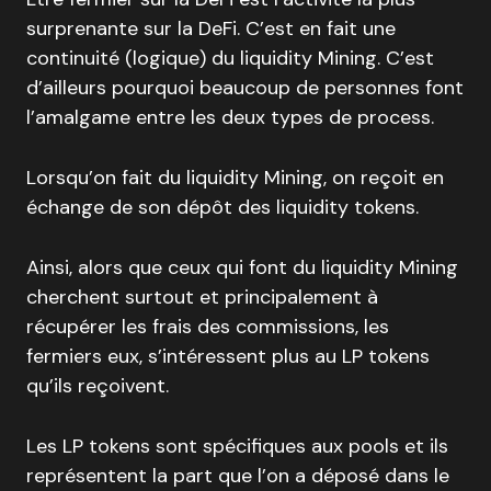
surprenante sur la DeFi. C’est en fait une
continuité (logique) du liquidity Mining. C’est
d’ailleurs pourquoi beaucoup de personnes font
l’amalgame entre les deux types de process.
Lorsqu’on fait du liquidity Mining, on reçoit en
échange de son dépôt des liquidity tokens.
Ainsi, alors que ceux qui font du liquidity Mining
cherchent surtout et principalement à
récupérer les frais des commissions, les
fermiers eux, s’intéressent plus au LP tokens
qu’ils reçoivent.
Les LP tokens sont spécifiques aux pools et ils
représentent la part que l’on a déposé dans le