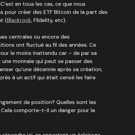
. C’est en tous les cas, ce que nous
s pour créer des ETF Bitcoin de la part des
t (
Blackrock
, Fildelity, etc).
ues centrales ou encore des
sitions ont fluctué au fil des années. Ce
ur le moins inattendu car – de par sa
st une monnaie qui peut se passer des
e penser qu’une décennie après sa création,
rès à un actif qui était censé les faire
angement de position? Quelles sont les
 Cela comporte-t-il un danger pour la