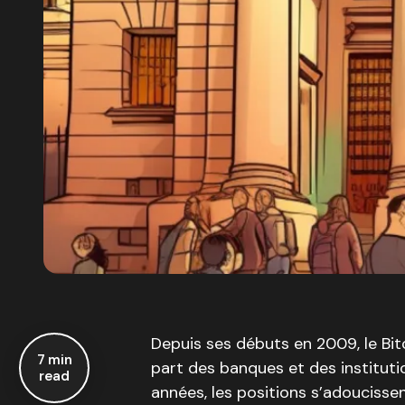
Depuis ses débuts en 2009, le Bit
7 min
part des banques et des instituti
read
années, les positions s’adoucisse