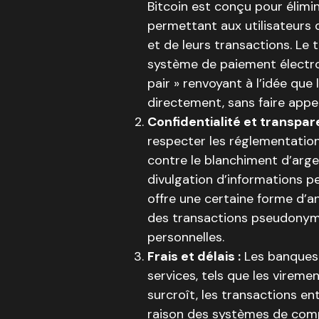
Bitcoin est conçu pour élimin
permettant aux utilisateurs 
et de leurs transactions. Le t
système de paiement électron
pair » renvoyant à l’idée que l
directement, sans faire appe
Confidentialité et transpa
respecter les réglementation
contre le blanchiment d’argen
divulgation d’informations pe
offre une certaine forme d’a
des transactions pseudonyme
personnelles.
Frais et délais :
Les banques 
services, tels que les vireme
surcroît, les transactions 
raison des systèmes de comp