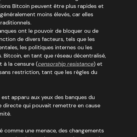
ions Bitcoin peuvent être plus rapides et
 généralement moins élevés, car elles
raditionnels.
anques ont le pouvoir de bloquer ou de
nction de divers facteurs, tels que les
ales, les politiques internes ou les
s. Bitcoin, en tant que réseau décentralisé,
 à la censure (
censorship resistance
) et
ans restriction, tant que les règles du
in est apparu aux yeux des banques du
directe qui pouvait remettre en cause
mité.
déré comme une menace, des changements