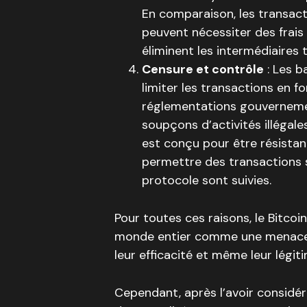
En comparaison, les transact
peuvent nécessiter des frais
éliminent les intermédiaires t
Censure et contrôle
: Les b
limiter les transactions en fo
réglementations gouvernement
soupçons d’activités illégale
est conçu pour être résistant
permettre des transactions s
protocole sont suivies.
Pour toutes ces raisons, le Bitco
monde entier comme une menace 
leur efficacité et même leur légiti
Cependant, après l’avoir consi