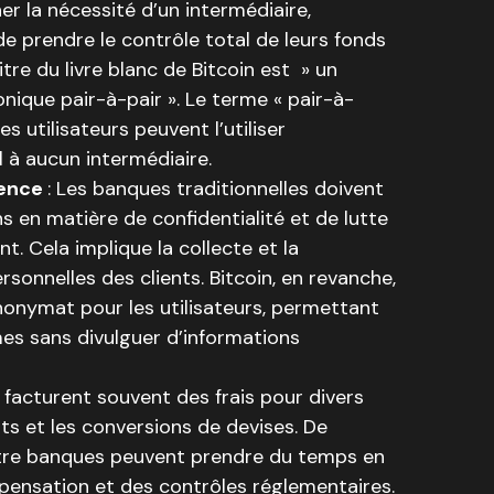
er la nécessité d’un intermédiaire,
de prendre le contrôle total de leurs fonds
itre du livre blanc de Bitcoin est » un
ique pair-à-pair ». Le terme « pair-à-
es utilisateurs peuvent l’utiliser
l à aucun intermédiaire.
rence
: Les banques traditionnelles doivent
s en matière de confidentialité et de lutte
t. Cela implique la collecte et la
rsonnelles des clients. Bitcoin, en revanche,
nonymat pour les utilisateurs, permettant
s sans divulguer d’informations
facturent souvent des frais pour divers
nts et les conversions de devises. De
entre banques peuvent prendre du temps en
ensation et des contrôles réglementaires.