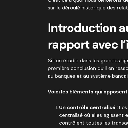
C’est ce à quoi nous tenterons de
sur le déroulé historique des relat
Introduction au
rapport avec l
Si l’on étudie dans les grandes li
première conclusion qu’il en ress
au banques et au système bancair
Voici les éléments qui opposent 
Un contrôle centralisé
: Le
centralisé où elles agissent 
contrôlent toutes les transac