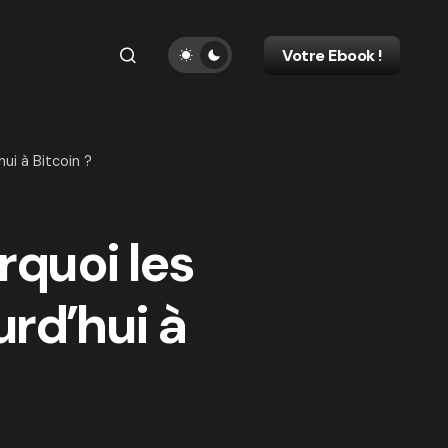
Votre Ebook !
ui à Bitcoin ?
rquoi les
rd’hui à