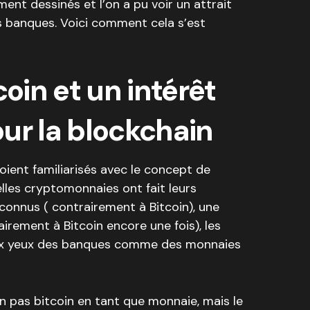
ent dessinés et l’on a pu voir un attrait
s banques. Voici comment cela s’est
coin et un intérêt
ur la blockchain
oient familiarisés avec le concept de
lles cryptomonnaies ont fait leurs
connus ( contrairement à Bitcoin), une
airement à Bitcoin encore une fois), les
ux yeux des banques comme des monnaies
non pas bitcoin en tant que monnaie, mais le