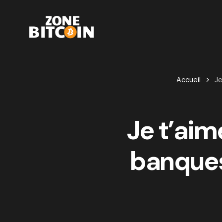
Accueil
Je
Je t’aim
banques