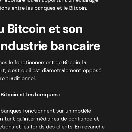
 répondre ici, en apportant un éclairage
ions entre les banques et le Bitcoin.
 Bitcoin et son
’industrie bancaire
gnes le fonctionnement de Bitcoin, la
ort, c’est qu’il est diamétralement opposé
e traditionnel.
Bitcoin et les banques :
s banques fonctionnent sur un modèle
en tant qu’intermédiaires de confiance et
tions et les fonds des clients. En revanche,