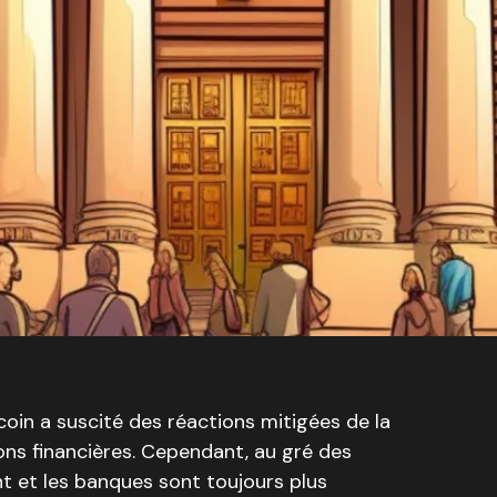
coin a suscité des réactions mitigées de la
ons financières. Cependant, au gré des
nt et les banques sont toujours plus