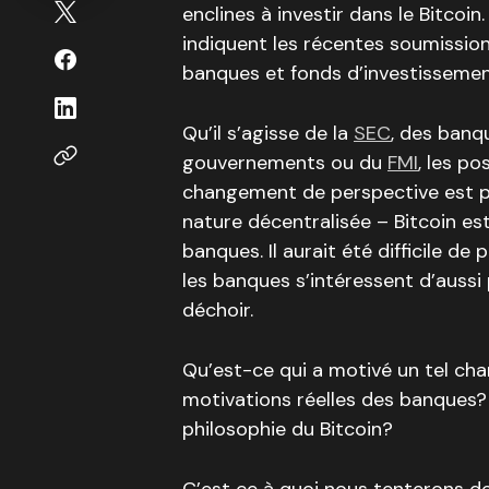
enclines à investir dans le Bitcoin
indiquent les récentes soumission
banques et fonds d’investissemen
Qu’il s’agisse de la
SEC
, des banq
gouvernements ou du
FMI
, les po
changement de perspective est po
nature décentralisée – Bitcoin e
banques. Il aurait été difficile d
les banques s’intéressent d’aussi p
déchoir.
Qu’est-ce qui a motivé un tel ch
motivations réelles des banques?
philosophie du Bitcoin?