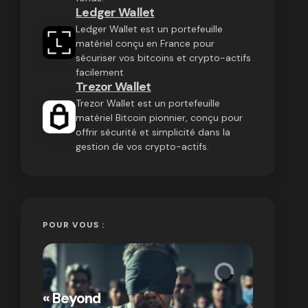
Ledger Wallet
Ledger Wallet est un portefeuille
matériel conçu en France pour
sécuriser vos bitcoins et crypto-actifs
facilement
Trezor Wallet
Trezor Wallet est un portefeuille
matériel Bitcoin pionnier, conçu pour
offrir sécurité et simplicité dans la
gestion de vos crypto-actifs.
POUR VOUS :
« Bitcoin
crypto » 
« Beyond
Compren