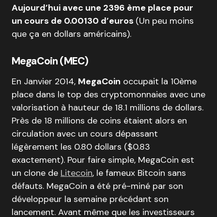
Aujourd’hui avec une 2396 ème place pour
un cours de 0.00130 d’euros
(Un peu moins
que ça en dollars américains).
MegaCoin (MEC)
En Janvier 2014,
MegaCoin
occupait la 10ème
place dans le top des cryptomonnaies avec une
valorisation à hauteur de 18.1 millions de dollars.
Près de 18 millions de coins étaient alors en
circulation avec un cours dépassant
légèrement les 0.80 dollars ($0.83
exactement). Pour faire simple, MegaCoin est
un clone de
Litecoin
, le fameux Bitcoin sans
défauts. MegaCoin a été pré-miné par son
développeur la semaine précédant son
lancement. Avant même que les investisseurs