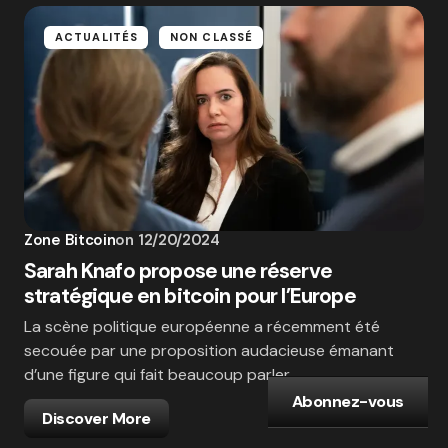
ACTUALITÉS
NON CLASSÉ
Zone Bitcoin
on
12/20/2024
Sarah Knafo propose une réserve
stratégique en bitcoin pour l’Europe
La scène politique européenne a récemment été
secouée par une proposition audacieuse émanant
d’une figure qui fait beaucoup parler…
Abonnez-vous
Discover More