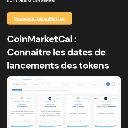
sont aussi détaillées.
Découvrir TokenMetrics
CoinMarketCal :
Connaitre les dates de
lancements des tokens