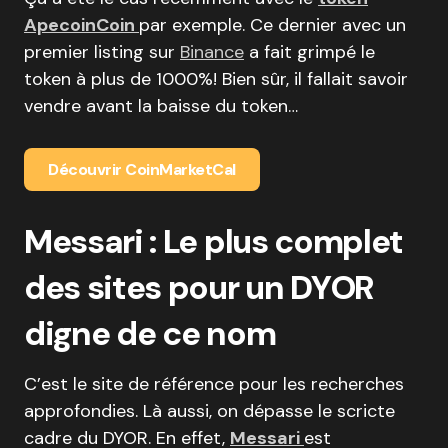
ApecoinCoin
par exemple. Ce dernier avec un
premier listing sur
Binance
a fait grimpé le
token à plus de 1000%! Bien sûr, il fallait savoir
vendre avant la baisse du token…
Découvrir CoinMarketCal
Messari : Le plus complet
des sites pour un DYOR
digne de ce nom
C’est le site de référence pour les recherches
approfondies. Là aussi, on dépasse le scricte
cadre du DYOR. En effet,
Messari
est