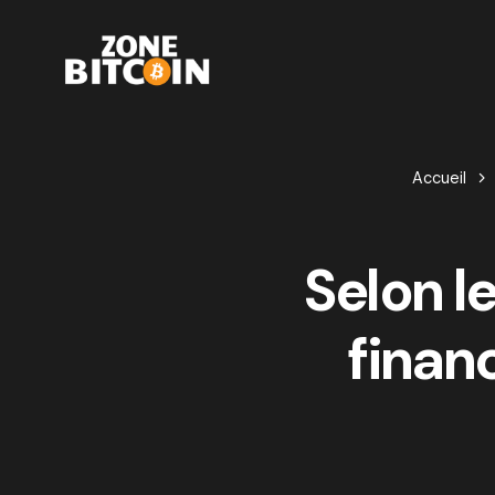
Accueil
Selon le
finan