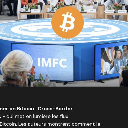
mer on Bitcoin
:
Cross-Border
s
» qui met en lumière les flux
 Bitcoin. Les auteurs montrent comment le