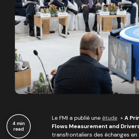
Le FMI a publié une
étude
»
A Pri
4 min
Flows Measurement and Driver
read
transfrontaliers des échanges en