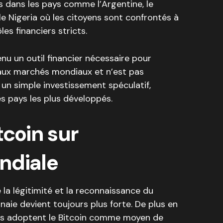
s dans les pays comme l’Argentine, le
le Nigeria où les citoyens sont confrontés à
es financiers stricts.
nu un outil financier nécessaire pour
 aux marchés mondiaux et n’est pas
n simple investissement spéculatif,
s pays les plus développés.
tcoin sur
ndiale
e la légitimité et la reconnaissance du
aie devient toujours plus forte. De plus en
ons adoptent le Bitcoin comme moyen de