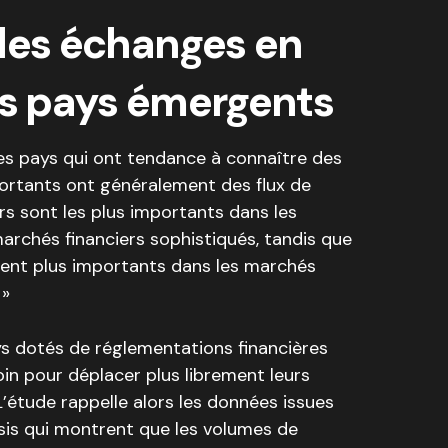
 des échanges en
es pays émergents
Les pays qui ont tendance à connaître des
portants ont généralement des flux de
ers sont les plus importants dans les
rchés financiers sophistiqués, tandis que
ement plus importants dans les marchés
 »
ays dotés de réglementations financières
oin pour déplacer plus librement leurs
 L’étude rappelle alors les données issues
sis qui montrent que les volumes de