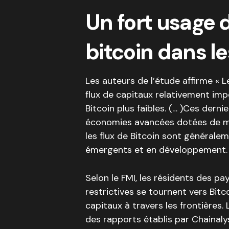
Un fort usage
bitcoin dans l
Les auteurs de l’étude affirme « 
flux de capitaux relativement im
Bitcoin plus faibles. (… )Ces derni
économies avancées dotées de ma
les flux de Bitcoin sont général
émergents et en développement.
Selon le FMI, les résidents des p
restrictives se tournent vers Bitc
capitaux à travers les frontières.
des rapports établis par Chainaly