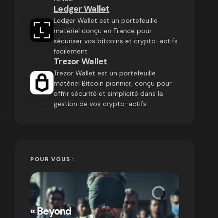
Ledger Wallet
Ledger Wallet est un portefeuille
matériel conçu en France pour
sécuriser vos bitcoins et crypto-actifs
facilement
Trezor Wallet
Trezor Wallet est un portefeuille
matériel Bitcoin pionnier, conçu pour
offrir sécurité et simplicité dans la
gestion de vos crypto-actifs.
POUR VOUS :
« Bitcoin
crypto » 
« Beyond
Compren