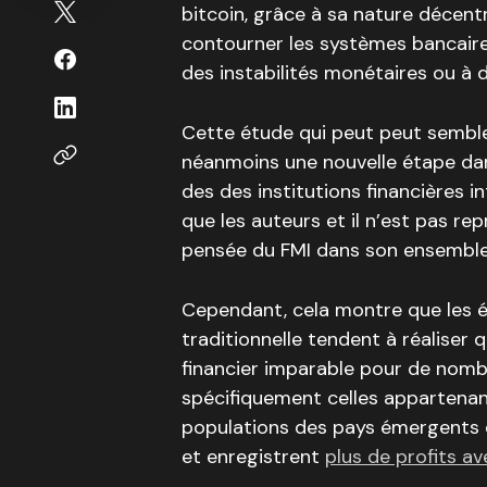
bitcoin, grâce à sa nature décentr
contourner les systèmes bancaires
des instabilités monétaires ou à d
Cette étude qui peut peut sembl
néanmoins une nouvelle étape dan
des des institutions financières i
que les auteurs et il n’est pas rep
pensée du FMI dans son ensemble
Cependant, cela montre que les é
traditionnelle tendent à réaliser q
financier imparable pour de nomb
spécifiquement celles appartenant
populations des pays émergents q
et enregistrent
plus de profits a