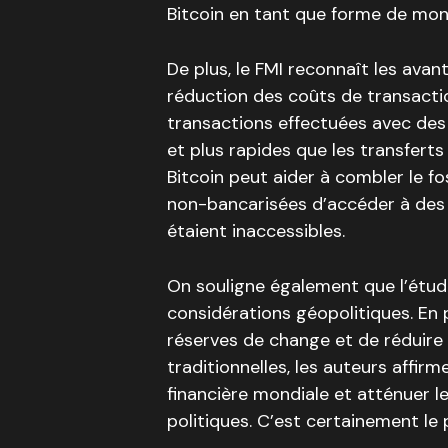
Bitcoin en tant que forme de mon
De plus, le FMI reconnaît les ava
réduction des coûts de transaction
transactions effectuées avec des
et plus rapides que les transferts 
Bitcoin peut aider à combler le f
non-bancarisées d’accéder à des s
étaient inaccessibles.
On souligne également que l’étu
considérations géopolitiques. En 
réserves de change et de réduir
traditionnelles, les auteurs affirm
financière mondiale et atténuer l
politiques. C’est certainement le 