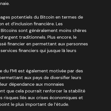
naie.
ntages potentiels du Bitcoin en termes de
 et d’inclusion financière. Les
 Bitcoins sont généralement moins chères
d’argent traditionnels. Plus encore, le
ossé financier en permettant aux personnes
ervices financiers qui jusque là leurs
de du FMI est également motivée par des
permettant aux pays de diversifier leurs
e leur dépendance aux monnaies
ent que cela pourrait renforcer la stabilité
es risques liés aux crises économiques et
point le plus important de l’étude.