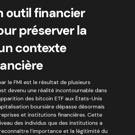
n outil financier
our préserver la
un contexte
inancière
ar le FMI est le résultat de plusieurs
 est devenu une réalité incontournable dans
pparition des bitcoin ETF aux États-Unis
apitalisation boursière dépasse désormais
prises et institutions financières. Cette
iveau des individus que des institutions a
 reconnaître l’importance et la légitimité du