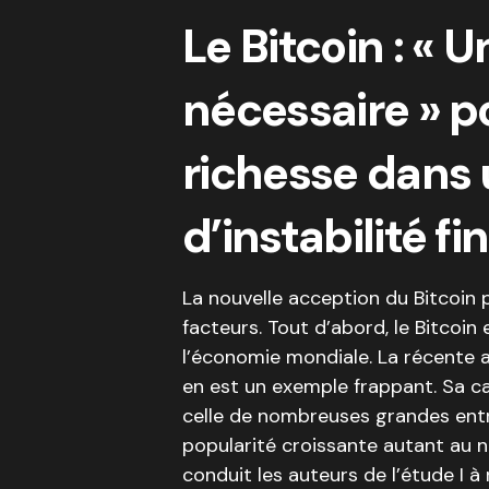
Le Bitcoin : « U
nécessaire » p
richesse dans 
d’instabilité f
La nouvelle acception du Bitcoin p
facteurs. Tout d’abord, le Bitcoin
l’économie mondiale. La récente a
en est un exemple frappant. Sa c
celle de nombreuses grandes entre
popularité croissante autant au n
conduit les auteurs de l’étude I à