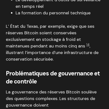
en temps réel
La formation du personnel technique
L’ État du Texas, par exemple, exige que ses
réserves Bitcoin soient conservées
exclusivement en stockage à froid et
14
maintenues pendant au moins cinq ans
,
illustrant l’importance d’une infrastructure de
conservation sécurisée.
Problématiques de gouvernance et
de contrôle
La gouvernance des réserves Bitcoin soulève
des questions complexes. Les structures de
gouvernance doivent