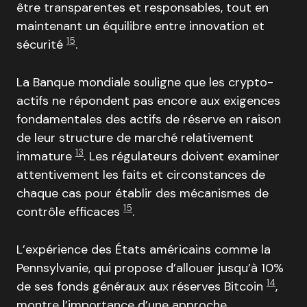
être transparentes et responsables, tout en
maintenant un équilibre entre innovation et
15
sécurité
.
La Banque mondiale souligne que les crypto-
actifs ne répondent pas encore aux exigences
fondamentales des actifs de réserve en raison
de leur structure de marché relativement
13
immature
. Les régulateurs doivent examiner
attentivement les faits et circonstances de
chaque cas pour établir des mécanismes de
15
contrôle efficaces
.
L’expérience des États américains comme la
Pennsylvanie, qui propose d’allouer jusqu’à 10%
14
de ses fonds généraux aux réserves Bitcoin
,
montre l’importance d’une approche