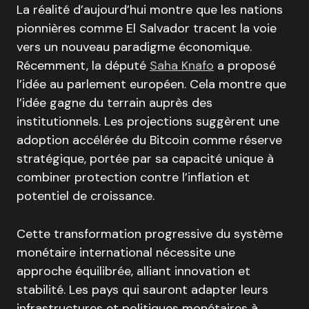
La réalité d’aujourd’hui montre que les nations
pionnières comme El Salvador tracent la voie
vers un nouveau paradigme économique.
Récemment, la député
Saha Knafo
a proposé
l’idée au parlement européen. Cela montre que
l’idée gagne du terrain auprès des
institutionnels. Les projections suggèrent une
adoption accélérée du Bitcoin comme réserve
stratégique, portée par sa capacité unique à
combiner protection contre l’inflation et
potentiel de croissance.
Cette transformation progressive du système
monétaire international nécessite une
approche équilibrée, alliant innovation et
stabilité. Les pays qui sauront adapter leurs
infrastructures et politiques monétaires à