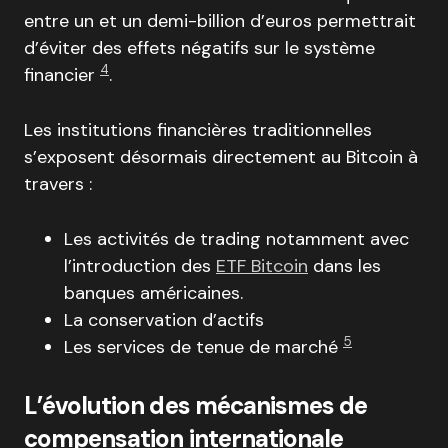
entre un et un demi-billion d’euros permettrait
d’éviter des effets négatifs sur le système
4
financier
.
Les institutions financières traditionnelles
s’exposent désormais directement au Bitcoin à
travers :
Les activités de trading notamment avec
l’introduction des
ETF Bitcoin
dans les
banques américaines.
La conservation d’actifs
5
Les services de tenue de marché
L’évolution des mécanismes de
compensation internationale