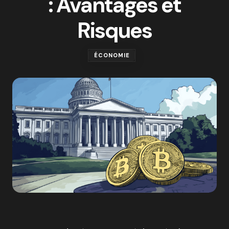
: Avantages et
Risques
ÉCONOMIE