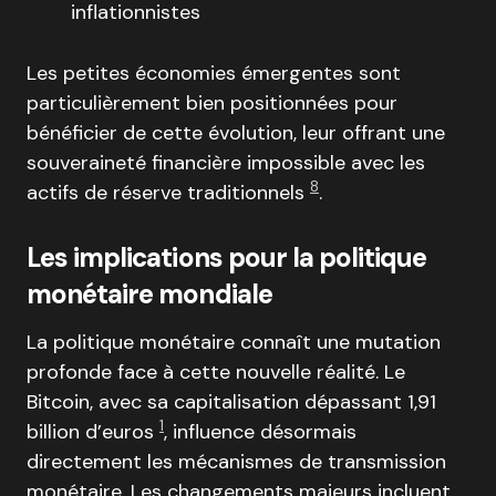
inflationnistes
Les petites économies émergentes sont
particulièrement bien positionnées pour
bénéficier de cette évolution, leur offrant une
souveraineté financière impossible avec les
8
actifs de réserve traditionnels
.
Les implications pour la politique
monétaire mondiale
La politique monétaire connaît une mutation
profonde face à cette nouvelle réalité. Le
Bitcoin, avec sa capitalisation dépassant 1,91
1
billion d’euros
, influence désormais
directement les mécanismes de transmission
monétaire. Les changements majeurs incluent