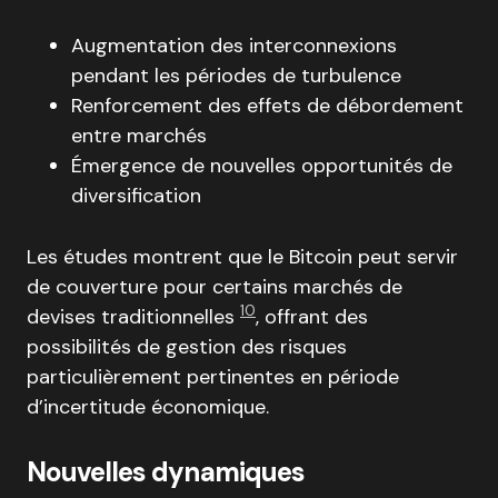
Augmentation des interconnexions
pendant les périodes de turbulence
Renforcement des effets de débordement
entre marchés
Émergence de nouvelles opportunités de
diversification
Les études montrent que le Bitcoin peut servir
de couverture pour certains marchés de
10
devises traditionnelles
, offrant des
possibilités de gestion des risques
particulièrement pertinentes en période
d’incertitude économique.
Nouvelles dynamiques