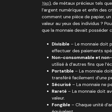
Yap
), de métaux précieux tels que 
l’argent numérique et enfin des 
comment une pièce de papier, un 
valeur au yeux des individus ? Po
que la monnaie devait posséder ce
Divisible
– Le monnaie doit po
effectuer des paiements spéc
Non-consommable et non-
utilisé à d’autres fins que l’
Portatible
– La monnaie doit
transféré facilement d’une p
Sécurisé
– La monnaie ne peu
Rareté
– La monnaie doit avo
valeur.
Fongible
– Chaque unité d’ar
équivalent.