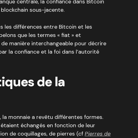
anque centrale, la confiance dans Bitcoin
a blockchain sous-jacente.
 les différences entre Bitcoin et les
pelons que les termes « fiat » et
és de manière interchangeable pour décrire
 la confiance et la foi dans l’autorité
tiques de la
, la monnaie a revêtu différentes formes.
 étaient échangés en fonction de leur
ation de coquillages, de pierres (cf
Pierres de