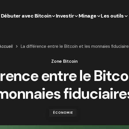
Débuter avec Bitcoin
Investir
Minage
Les outils
Accueil
La différence entre le Bitcoin et les monnaies fiduciaire
Zone Bitcoin
rence entre le Bitco
monnaies fiduciaire
ÉCONOMIE