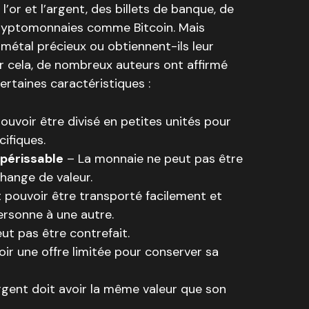
l’or et l’argent, des billets de banque, de
cryptomonnaies comme Bitcoin. Mais
métal précieux ou obtiennent-ils leur
ur cela, de nombreux auteurs ont affirmé
rtaines caractéristiques :
uvoir être divisé en petites unités pour
ifiques.
périssable
– La monnaie ne peut pas être
échange de valeur.
 pouvoir être transporté facilement et
ersonne à une autre.
t pas être contrefait.
ir une offre limitée pour conserver sa
gent doit avoir la même valeur que son