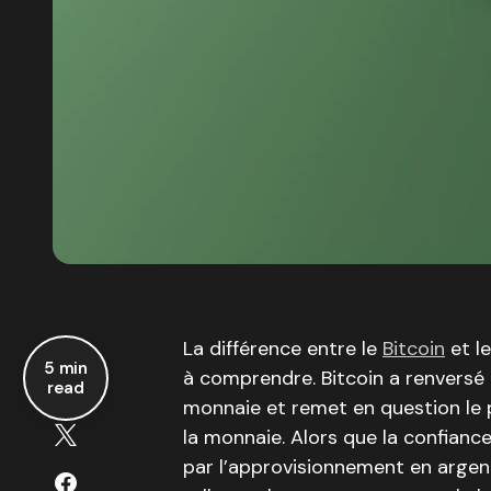
La différence entre le
Bitcoin
et l
5 min
à comprendre. Bitcoin a renversé
read
monnaie et remet en question le 
la monnaie. Alors que la confianc
par l’approvisionnement en argent