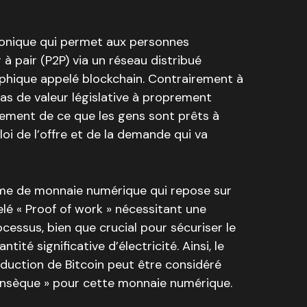
ronique qui permet aux personnes
à pair (P2P) via un réseau distribué
phique appelé blockchain. Contrairement à
 pas de valeur législative à proprement
lement de ce que les gens sont prêts à
 loi de l’offre et de la demande qui va
rme de monnaie numérique qui repose sur
é « Proof of work » nécessitant une
cessus, bien que crucial pour sécuriser le
té significative d’électricité. Ainsi, le
duction de Bitcoin peut être considéré
insèque » pour cette monnaie numérique.