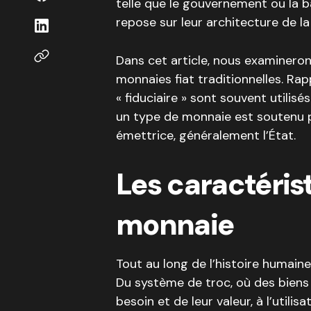
telle que le gouvernement ou la b
repose sur leur architecture de l
Dans cet article, nous examinerons
monnaies fiat traditionnelles. Rap
« fiduciaire » sont souvent utilis
un type de monnaie est soutenu par
émettrice, généralement l’État.
Les caractéris
monnaie
Tout au long de l’histoire humaine
Du système de troc, où des biens
besoin et de leur valeur, à l’utilis