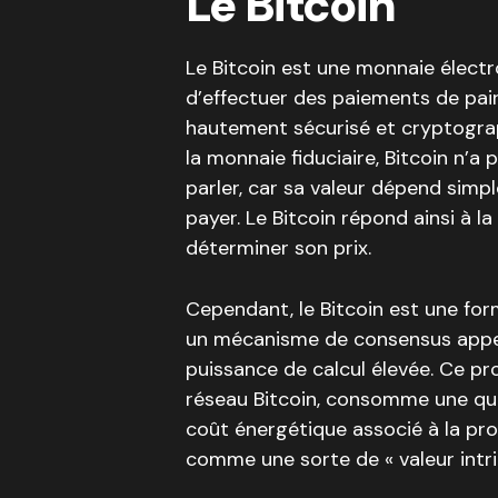
Le Bitcoin
Le Bitcoin est une monnaie élect
d’effectuer des paiements de pair 
hautement sécurisé et cryptogra
la monnaie fiduciaire, Bitcoin n’a
parler, car sa valeur dépend simp
payer. Le Bitcoin répond ainsi à la
déterminer son prix.
Cependant, le Bitcoin est une fo
un mécanisme de consensus appel
puissance de calcul élevée. Ce pro
réseau Bitcoin, consomme une quanti
coût énergétique associé à la pro
comme une sorte de « valeur intr