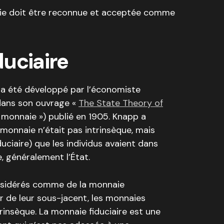
e doit être reconnue et acceptée comme
duciaire
 a été développé par l’économiste
ans son ouvrage «
The State Theory of
a monnaie ») publié en 1905. Knapp a
a monnaie n’était pas intrinsèque, mais
duciaire) que les individus avaient dans
, généralement l’État.
considérés comme de la monnaie
r de leur sous-jacent, les monnaies
trinsèque. La monnaie fiduciaire est une