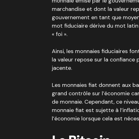
monnaie émise par le gouverneme
marchandise et dont la valeur re
gouvernement en tant que moyen de
mot fiduciaire dérive du mot latin «
« foi ».
Ainsi, les monnaies fiduciaires f
la valeur repose sur la confiance 
jacente.
Les monnaies fiat donnent aux ban
grand contrôle sur l’économie car
de monnaie. Cependant, ce niveau 
monnaie fiat est sujette à l’inflat
l’économie lorsque cela est néces