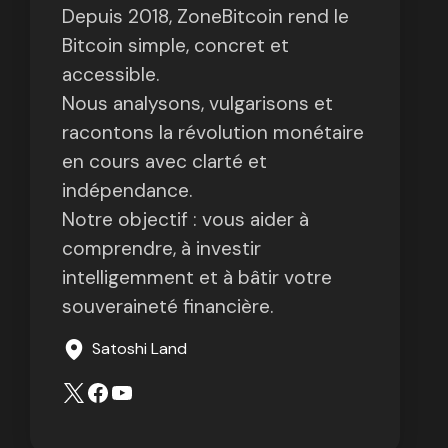
Depuis 2018, ZoneBitcoin rend le
Bitcoin simple, concret et
accessible.
Nous analysons, vulgarisons et
racontons la révolution monétaire
en cours avec clarté et
indépendance.
Notre objectif : vous aider à
comprendre, à investir
intelligemment et à bâtir votre
souveraineté financière.
Satoshi Land