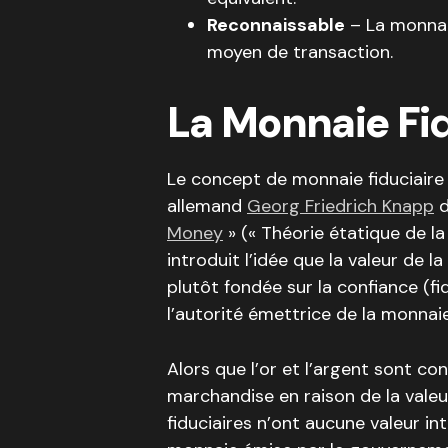
Reconnaissable
– La monnai
moyen de transaction.
La Monnaie Fi
Le concept de monnaie fiduciaire
allemand
Georg Friedrich Knapp
d
Money
» (« Théorie étatique de l
introduit l’idée que la valeur de l
plutôt fondée sur la confiance (fi
l’autorité émettrice de la monnaie
Alors que l’or et l’argent sont 
marchandise en raison de la valeu
fiduciaires n’ont aucune valeur in