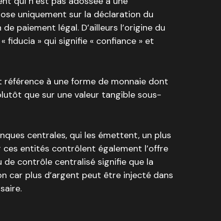
nt qui n’est pas adossée à une
pose uniquement sur la déclaration du
 paiement légal. D’ailleurs l’origine du
 fiducia » qui signifie « confiance » et
ont référence à une forme de monnaie dont
plutôt que sur une valeur tangible sous-
ques centrales, qui les émettent, un plus
 ces entités contrôlent également l’offre
de contrôle centralisé signifie que la
ion car plus d’argent peut être injecté dans
saire.