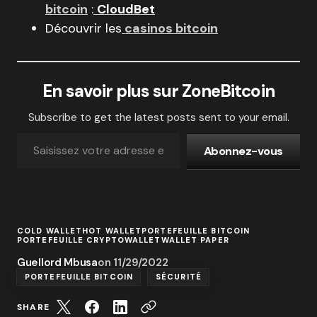
bitcoin
:
CloudBet
Découvrir les
casinos bitcoin
En savoir plus sur ZoneBitcoin
Subscribe to get the latest posts sent to your email.
Abonnez-vous
COLD WALLET
HOT WALLET
PORTEFEUILLE BITCOIN
PORTEFEUILLE CRYPTO
WALLET
WALLET PAPER
Guellord Mbusa
on
11/29/2022
PORTEFEUILLE BITCOIN
SÉCURITÉ
SHARE