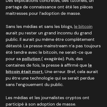
Des explications concrètes, des tutoriels, un
partage de connaissance ont été les pièces
maitresses pour l’adoption de masse.
Sans les médias et sans les blogs,
le bitcoin
aurait pu rester un grand inconnu du grand
public. Il aurait pu même être complètement
détesté. La presse mainstream n’a pas toujours
été tendre avec le bitcoin, ne serait-ce que
pour sa
pollution
( exagérée). Puis, des
centaines de fois, la presse à affirmé que
le
bitcoin était mort.
Une erreur. Bref, cela aurait
pu être une technologie qui se serait perdue
sans l’engouement du public.
Les médias et les journalistes cryptos ont
participé à son adoption de masse.