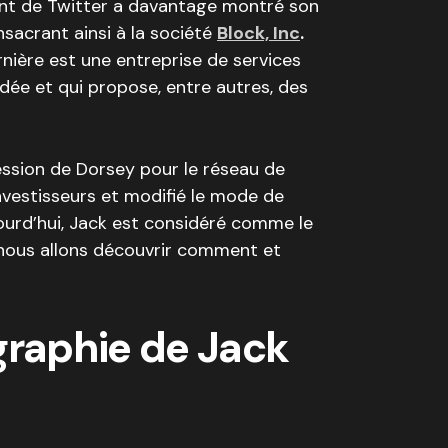
eant de Twitter a davantage montré son
sacrant ainsi à la société
Block, Inc
.
nière est une entreprise de services
ndée et qui propose, entre autres, des
session de Dorsey pour le réseau de
investisseurs et modifié le mode de
ourd’hui, Jack est considéré comme le
t nous allons découvrir comment et
graphie de Jack