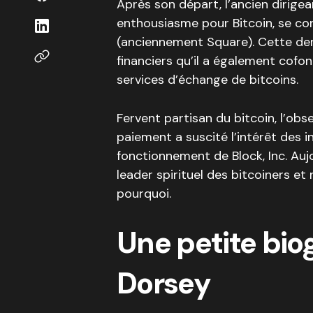
Après son départ, l’ancien dirig
enthousiasme pour Bitcoin, se con
(anciennement Square). Cette der
financiers qu’il a également cofo
services d’échange de bitcoins.
Fervent partisan du bitcoin, l’ob
paiement a suscité l’intérêt des 
fonctionnement de Block, Inc. Auj
leader spirituel des bitcoiners e
pourquoi.
Une petite bio
Dorsey