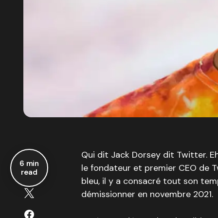
Qui dit Jack Dorsey dit Twitter. E
6 min
le fondateur et premier CEO de T
read
bleu, il y a consacré tout son te
démissionner en novembre 2021.