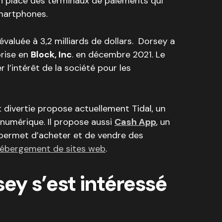
 en place des terminaux de paiements qui
martphones.
évaluée à 3,2 milliards de dollars. Dorsey a
prise en
Block, Inc
. en décembre 2021. Le
’intérêt de la société pour les
est divertie propose actuellement Tidal, un
numérique. Il propose aussi
Cash App
, un
 permet d’acheter et de vendre des
ébergement de sites web
.
y s’est intéressé