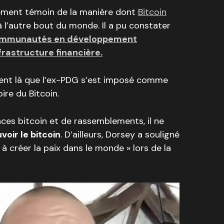
lement témoin de la manière dont
Bitcoin
 l’autre bout du monde. Il a pu constater
communautés en développement
frastructure financière.
ment là que l’ex-PDG s’est imposé comme
ire du Bitcoin.
nces bitcoin et de rassemblements, il ne
oir le bitcoin
. D’ailleurs, Dorsey a souligné
r à créer la paix dans le monde » lors de la