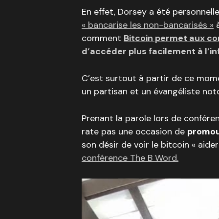
En effet, Dorsey a été personnel
« bancarise les non-bancarisés »
à
comment
Bitcoin permet aux 
d’accéder plus facilement à l’in
C’est surtout à partir de ce mo
un partisan et un évangéliste noto
Prenant la parole lors de confére
rate pas une occasion de
promouv
son désir de voir le bitcoin « aide
conférence The B Word.