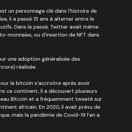
est un personnage clé dans l’histoire de
se, il a passé 15 ans à alterner entre le
utifs. Dans le passé, Twitter avait même
pto-monnaies, ou d’insertion de NFT dans
.
our une adoption généralisée des
core) réalisée.
our le bitcoin s’accroitre après avoir
s ce continent, il a découvert plusieurs
réseau Bitcoin et a fréquemment tweeté sur
ontinent africain. En 2020, il avait prévu de
que, mais la pandémie de Covid-19 l’en a