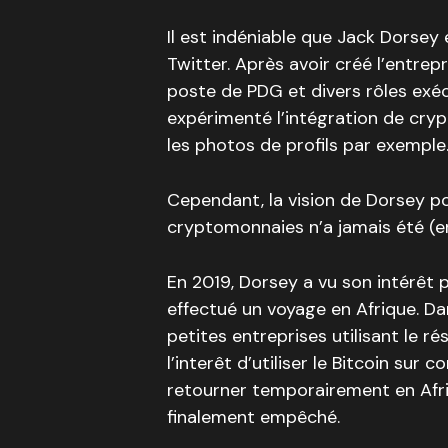
Il est indéniable que Jack Dorsey 
Twitter. Après avoir créé l’entrepri
poste de PDG et divers rôles exéc
expérimenté l’intégration de cry
les photos de profils par exemple
Cependant, la vision de Dorsey p
cryptomonnaies n’a jamais été (en
En 2019, Dorsey a vu son intérêt p
effectué un voyage en Afrique. Dan
petites entreprises utilisant le 
l’interêt d’utiliser le Bitcoin sur c
retourner temporairement en Afri
finalement empêché.