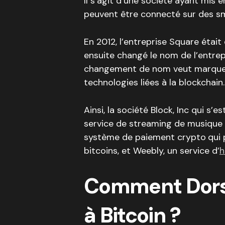
Il s’agit d’une société ayant mis
peuvent être connecté sur des s
En 2012, l’entreprise Square était 
ensuite changé le nom de l’entre
changement de nom veut marquer l
technologies liées à la blockchain.
Ainsi, la société Block, Inc qui s’
service de streaming de musique 
système de paiement crypto
qui
bitcoins, et Weebly, un service d’
h
Comment Dorse
à Bitcoin ?