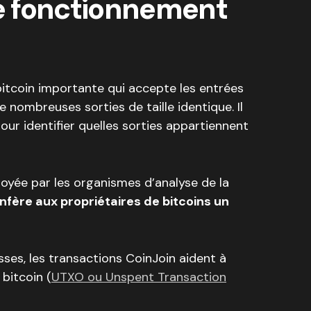
e fonctionnement
bitcoin importante qui accepte les entrées
e nombreuses sorties de taille identique. Il
ur identifier quelles sorties appartiennent
oyée par les organismes d’analyse de la
nfère aux propriétaires de bitcoins un
sses, les transactions CoinJoin aident à
bitcoin (
UTXO ou Unspent Transaction