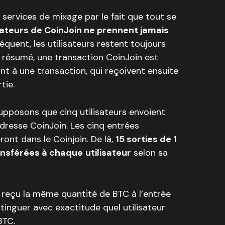
 services de mixage par le fait que tout se
ateurs de CoinJoin ne prennent jamais
équent, les utilisateurs restent toujours
En résumé, une transaction CoinJoin est
t à une transaction, qui reçoivent ensuite
tie.
supposons que cinq utilisateurs envoient
adresse CoinJoin. Les cinq entrées
ront dans le Coinjoin. De là,
15 sorties de 1
ansférées à chaque
utilisateur
selon sa
reçu la même quantité de BTC à l’entrée
 distinguer avec exactitude quel utilisateur
BTC.