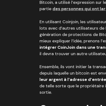
Bitcoin, a utilisé l’expression sur
partie
des personnes qui ont la
En utilisant Coinjoin, les utilisat
lots avec d’autres utilisateurs de B
génération de protections de Bitco
mieux expliquer l’idée, prenons l’
intégrer CoinJoin dans une tran
il devra trouver un autre utilisat
Ensemble, ils vont initier la trans
depuis laquelle un bitcoin est envo
leur argent à l’adresse d’entré
de telle sorte que le propriétaire 
sortie.