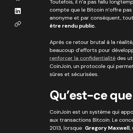
Toutefois, il n’a pas fallu longte
compte que le Bitcoin n’offre pas 
anonyme et par conséquent, tou
être rendu public
.
Après ce retour brutal à la réali
beaucoup d’efforts pour dévelop
renforcer la confidentialité
des uti
CoinJoin, un protocole qui permet
sûres et sécurisées.
Qu’est-ce que 
CoinJoin est un système qui appo
aux transactions Bitcoin. Le conc
2013, lorsque
Gregory Maxwell
,