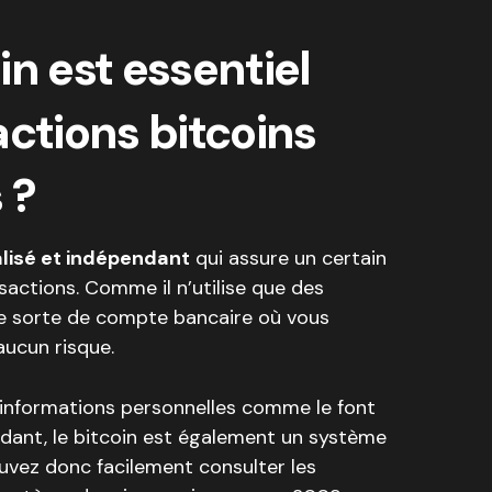
in est essentiel
actions bitcoins
 ?
lisé et indépendant
qui assure un certain
sactions. Comme il n’utilise que des
e sorte de compte bancaire où vous
aucun risque.
’informations personnelles comme le font
ndant, le bitcoin est également un système
ouvez donc facilement consulter les