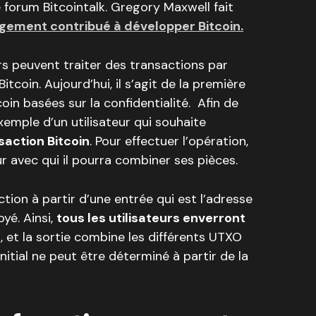
 le forum Bitcointalk. Gregory Maxwell fait
rgement contribué à développer Bitcoin.
eurs peuvent traiter des transactions par
itcoin. Aujourd’hui, il s’agit de la première
in basées sur la confidentialité. Afin de
exemple d’un utilisateur qui souhaite
saction Bitcoin
. Pour effectuer l’opération,
eur avec qui il pourra combiner ses pièces.
action à partir d’une entrée qui est l’adresse
yé. Ainsi,
tous les utilisateurs enverront
e
, et la sortie combine les différents UTXO
initial ne peut être déterminé à partir de la