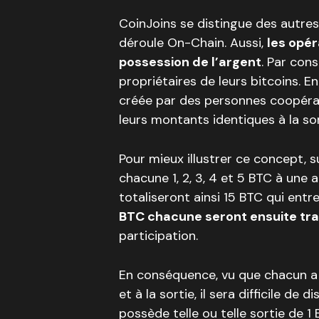
CoinJoins se distingue des autres
déroule On-Chain. Aussi,
les opér
possession de l’argent
. Par cons
propriétaires de leurs bitcoins. 
créée par des personnes coopéran
leurs montants identiques à la sor
Pour mieux illustrer ce concept, 
chacune 1, 2, 3, 4 et 5 BTC à une 
totaliseront ainsi 15 BTC qui entre
BTC chacune seront ensuite tr
participation.
En conséquence, vu que chacun a 
et à la sortie, il sera difficile de
possède telle ou telle sortie de 1 