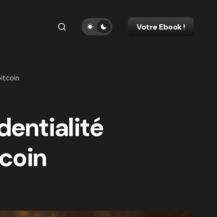
Votre Ebook !
bitcoin
dentialité
tcoin