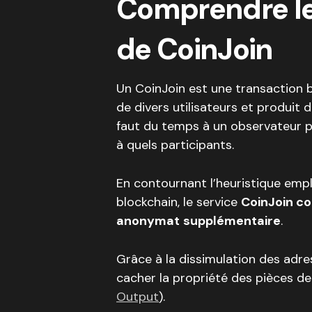
Comprendre l
de CoinJoin
Un CoinJoin est une transaction 
de divers utilisateurs et produit d
faut du temps à un observateur po
à quels participants.
En contournant l’heuristique empl
blockchain, le service
CoinJoin co
anonymat
supplémentaire
.
Grâce à la dissimulation des adre
cacher la propriété des pièces de 
Output
).