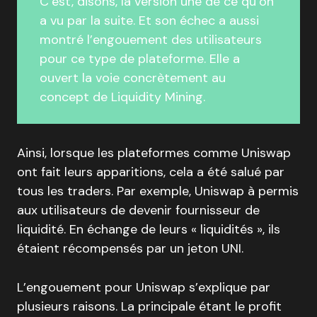
C’est, disons, la version une de ce qu’on
a vu par la suite. Et son échec a aussi
montré l’engouement des utilisateurs
pour ce type de plateforme. Elle a
ouvert la voie concrètement au
concept de Liquidity Mining.
Ainsi, lorsque les plateformes comme Uniswap
ont fait leurs apparitions, cela a été salué par
tous les traders. Par exemple, Uniswap à permis
aux utilisateurs de devenir fournisseur de
liquidité. En échange de leurs « liquidités », ils
étaient récompensés par un jeton UNI.
L’engouement pour Uniswap s’explique par
plusieurs raisons. La principale étant le profit