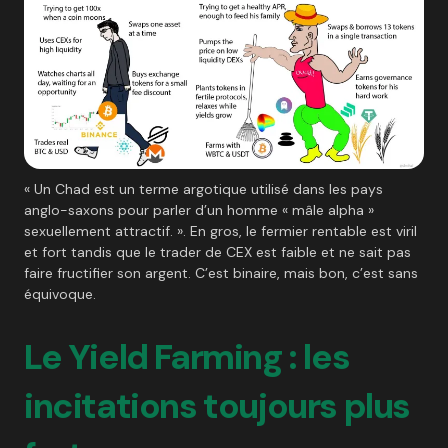
« Un Chad est un terme argotique utilisé dans les pays
anglo-saxons pour parler d’un homme « mâle alpha »
sexuellement attractif. ». En gros, le fermier rentable est viril
et fort tandis que le trader de CEX est faible et ne sait pas
faire fructifier son argent. C’est binaire, mais bon, c’est sans
équivoque.
Le Yield Farming : les
incitations toujours plus