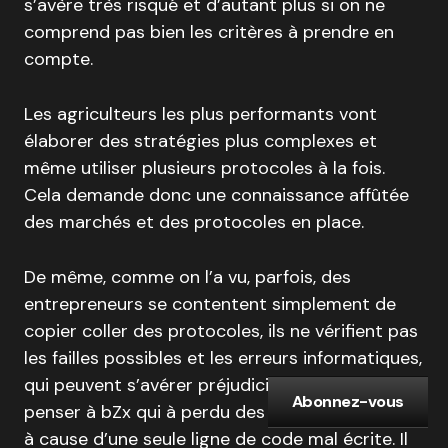
s’avère très risqué et d’autant plus si on ne
comprend pas bien les critères à prendre en
compte.
Les agriculteurs les plus performants vont
élaborer des stratégies plus complexes et
même utiliser plusieurs protocoles à la fois.
Cela demande donc une connaissance affûtée
des marchés et des protocoles en place.
De même, comme on l’a vu, parfois, des
entrepreneurs se contentent simplement de
copier coller des protocoles, ils ne vérifient pas
les failles possibles et les erreurs informatiques,
qui peuvent s’avérer préjudiciable. On peut
Abonnez-vous
penser à bZx qui à perdu des millions de dollars
à cause d’une seule ligne de code mal écrite. Il