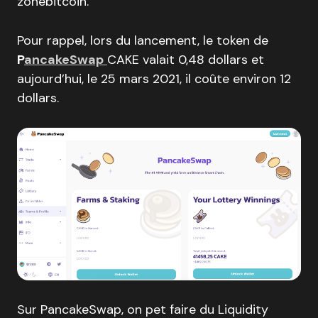
zonebitcoin.
Pour rappel, lors du lancement, le token de
P
ancakeSwap
CAKE valait 0,48 dollars et
aujourd’hui, le 25 mars 2021, il coûte environ 12
dollars.
Sur PancakeSwap, on pet faire du Liquidity