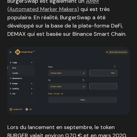
BurgerSwap est également un
AMM
(Automated Marker Makers)
qui est très
populaire. En réalité, BurgerSwap a été
développé sur la base de la plate-forme DeFi,
DEMAX qui est basée sur Binance Smart Chain.
Lors du lancement en septembre, le token
BURGER valait environ 0,70 € et en mars 2020,