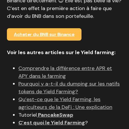
Binance directement 😉 Elle est pas belle la vie?
C’est en effet la première action à faire que
d’avoir du BNB dans son portefeuille.
Acheter du BNB sur Binance
Voir les autres articles sur le Yield farming:
Comprendre la différence entre APR et
APY dans le farming
Pourquoi y a-t-il du dumping sur les natifs
tokens de Yield Farming?
Qu’est-ce que le
Yield Farming
, les
agriculteurs de la DeFi : Une explication
Tutoriel
PancakeSwap
C’est quoi le Yield Farming
?