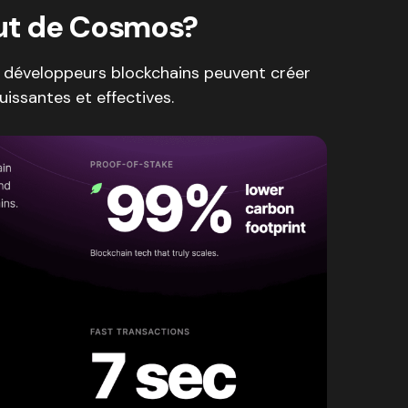
out de Cosmos?
es développeurs blockchains peuvent créer
uissantes et effectives.