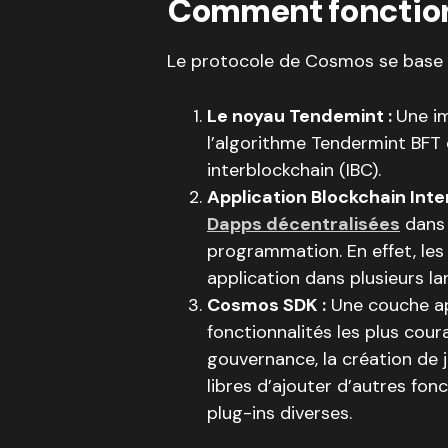
Comment fonctio
Le protocole de Cosmos se base s
Le noyau Tendemint :
Une im
l’algorithme Tendermint BFT
interblockchain (IBC).
Application Blockchain Inte
Dapps décentralisées
dans 
programmation. En effet, le
application dans plusieurs 
Cosmos SDK :
Une couche app
fonctionnalités les plus coura
gouvernance, la création de j
libres d’ajouter d’autres fo
plug-ins diverses.