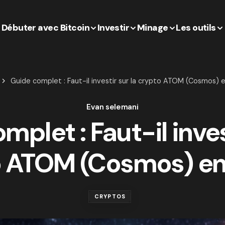
Débuter avec Bitcoin
Investir
Minage
Les outils
Guide complet : Faut-il investir sur la crypto ATOM (Cosmos) 
Evan selemani
plet : Faut-il inves
o ATOM (Cosmos) en
CRYPTOS