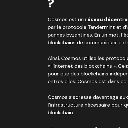
?
Cosmos est un
réseau décentra
par le protocole Tendermint et d
pannes byzantines. En un mot, l
blockchains de communiquer entre
Ainsi, Cosmos utilise les protoco
« l’Internet des blockchains ». Cela
pour que des blockchains indépe
entres elles. Cosmos est dans ce 
Cosmos s’adresse davantage au
l’infrastructure nécessaire pour q
blockchain.