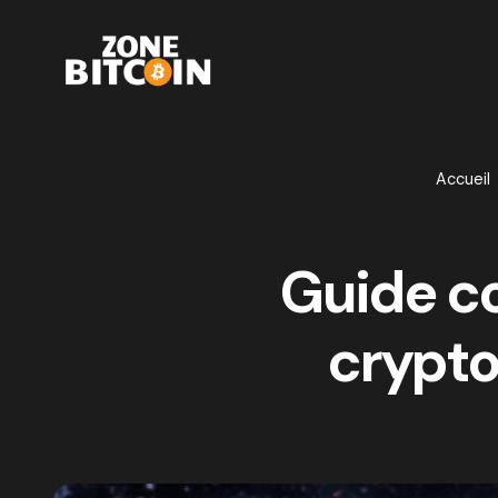
Accueil
Guide com
crypt