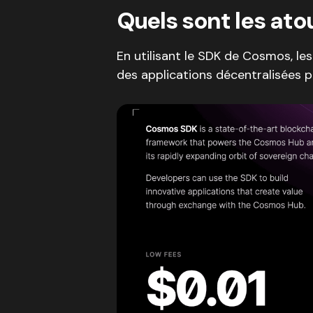
Quels sont les at
En utilisant le SDK de Cosmos, l
des applications décentralisées p