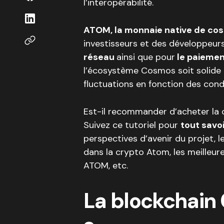
l’interopérabilité.
ATOM, la monnaie native de co
investisseurs et des développeurs.
réseau
ainsi que pour
le paiement
l’écosystème Cosmos soit solide e
fluctuations en fonction des cond
Est-il recommander d’acheter la
Suivez ce tutoriel pour
tout savo
perspectives d’avenir du projet, l
dans la crypto Atom, les meilleur
ATOM, etc.
La blockchain