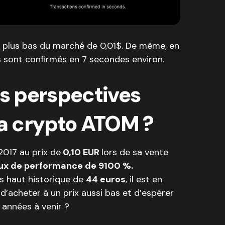
s plus bas du marché de 0,01$. De même, en
s sont confirmés en 7 secondes environ.
es perspectives
la crypto ATOM ?
2017 au prix de
0,10 EUR
lors de sa vente
ux de performance de 9100 %.
s haut historique de
44 euros
, il est en
d’acheter à un prix aussi bas et d’espérer
années à venir ?