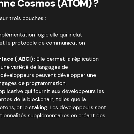
nne Cosmos (ATOM) ?
ur trois couches :
plémentation logicielle qui inclut
 et le protocole de communication
rface ( ABCI) :
Elle permet la réplication
une variété de langages de
s développeurs peuvent développer une
langages de programmation.
licative qui fournit aux développeurs les
ntes de la blockchain, telles que la
etons, et le staking. Les développeurs sont
nctionnalités supplémentaires en créant des