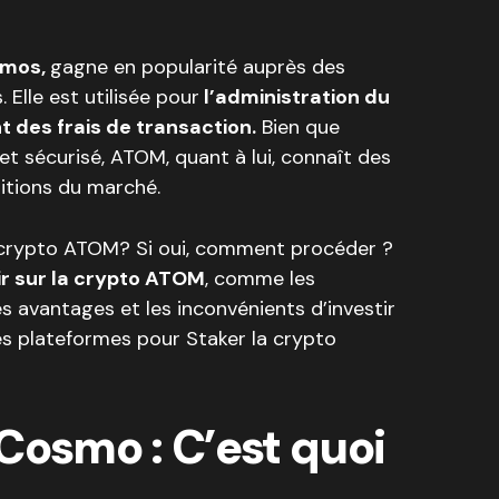
smos,
gagne en popularité auprès des
 Elle est utilisée pour
l’administration du
 des frais de transaction.
Bien que
t sécurisé, ATOM, quant à lui, connaît des
itions du marché.
 crypto ATOM? Si oui, comment procéder ?
ir sur la crypto ATOM
, comme les
es avantages et les inconvénients d’investir
es plateformes pour Staker la crypto
Cosmo : C’est quoi