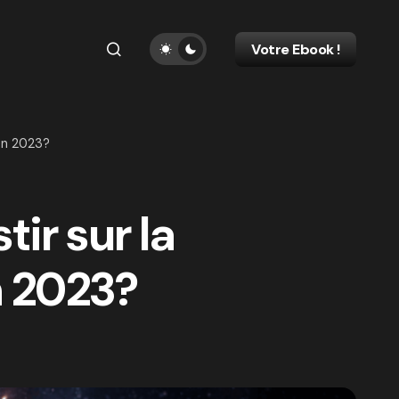
Votre Ebook !
en 2023?
tir sur la
 2023?