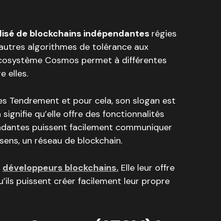
lisé de blockchains indépendantes
régies
’autres algorithmes de tolérance aux
’écosystème Cosmos permet à différentes
 elles.
les Tendrement et pour cela, son slogan est
 signifie qu’elle offre des fonctionnalités
ndantes puissent facilement communiquer
sens, un réseau de blockchain.
x
développeurs blockchains.
Elle leur offre
u’ils puissent créer facilement leur propre