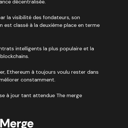
ance décentralisée.
r la visibilité des fondateurs, son
um est classé à la deuxième place en terme
trats intelligents la plus populaire et la
 blockchains.
er, Ethereum à toujours voulu rester dans
’améliorer constamment.
ise à jour tant attendue The merge
 Merge