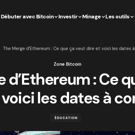
Débuter avec Bitcoin
Investir
Minage
Les outils
The Merge d’Ethereum : Ce que ça veut dire et voici les dates à
Zone Bitcoin
 d’Ethereum : Ce q
 voici les dates à c
ÉDUCATION