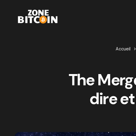
Accueil
The Merge
dire et