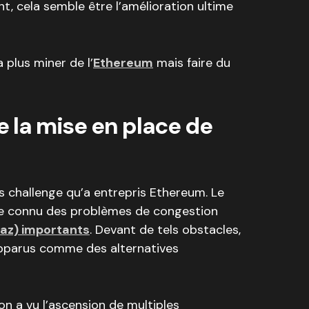
nt, cela semble être l’amélioration ultime
 plus miner de l’
Ethereum
mais faire du
 la mise en place de
s challenge qu’a entrepris Ethereum. Le
vite connu des problèmes de congestion
gaz) importants
. Devant de tels obstacles,
apparus comme des alternatives
on a vu l’ascension de multiples