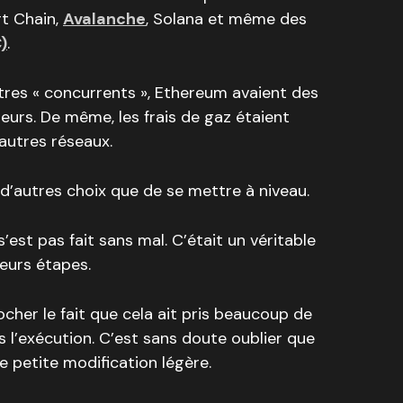
t Chain,
Avalanche
, Solana et même des
)
.
tres « concurrents », Ethereum avaient des
ieurs. De même, les frais de gaz étaient
autres réseaux.
d’autres choix que de se mettre à niveau.
est pas fait sans mal. C’était un véritable
ieurs étapes.
cher le fait que cela ait pris beaucoup de
 l’exécution. C’est sans doute oublier que
 petite modification légère.