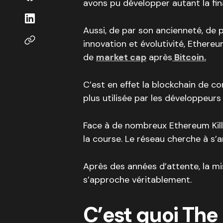
avons pu développer autant la fin
Aussi, de par son ancienneté, de pa
innovation et évolutivité, Ethere
de
market cap
après
Bitcoin.
C’est en effet la blockchain de con
plus utilisée par les développeurs
Face à de nombreux Ethereum Kill
la course. Le réseau cherche à s
Après des années d’attente, la m
s’approche véritablement.
C’est quoi The