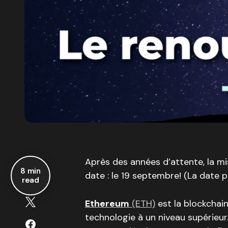
Après des années d’attente, la mi
8 min
date : le 19 septembre! (La date 
read
Ethereum
(ETH)
est la blockchain
technologie à un niveau supérieu