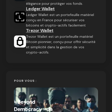
élégance pour protéger vos fonds.
Ledger Wallet
Ledger Wallet est un portefeuille matériel
conçu en France pour sécuriser vos
bitcoins et crypto-actifs facilement
Trezor Wallet
Trezor Wallet est un portefeuille matériel
Bitcoin pionnier, conçu pour offrir sécurité
et simplicité dans la gestion de vos
crypto-actifs.
POUR VOUS :
« Bitc
« Beyond
crypto
Democracy » de
Compr