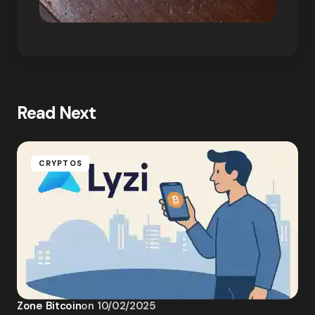
Read Next
CRYPTOS
Zone Bitcoin
on
10/02/2025