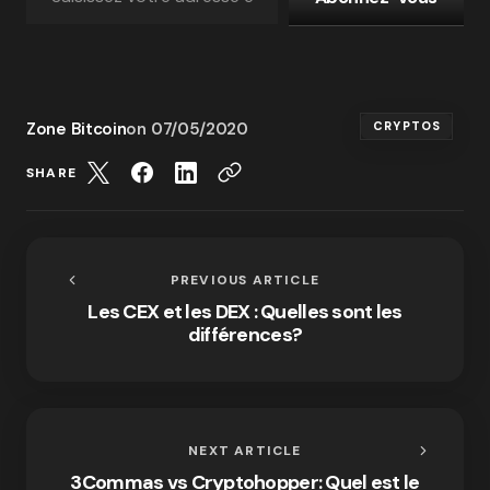
Zone Bitcoin
on
07/05/2020
CRYPTOS
SHARE
PREVIOUS ARTICLE
Les CEX et les DEX : Quelles sont les
différences?
NEXT ARTICLE
3Commas vs Cryptohopper: Quel est le